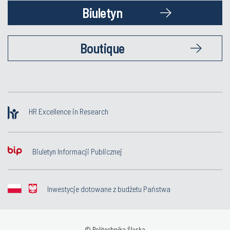
Biuletyn
Boutique
HR Excellence in Research
Biuletyn Informacji Publicznej
Inwestycje dotowane z budżetu Państwa
© Politechnika Śląska