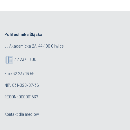
Politechnika Śląska
ul. Akademicka 2A, 44-100 Gliwice
32 237 10 00
Fax: 32 237 16 55
NIP: 631-020-07-36
REGON: 000001637
Kontakt dla mediów