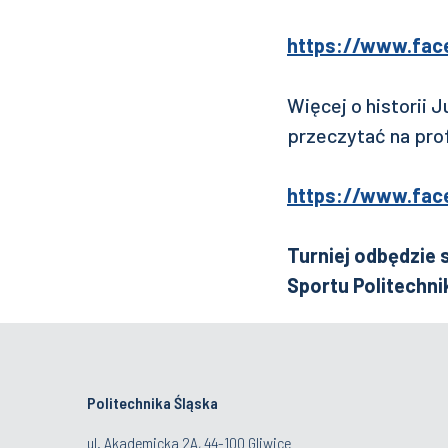
https://www.fac
Więcej o historii 
przeczytać na prof
https://www.fac
Turniej odbędzie 
Sportu Politechnik
Politechnika Śląska
ul. Akademicka 2A, 44-100 Gliwice