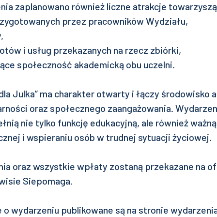
ia zaplanowano również liczne atrakcje towarzyszą
przygotowanych przez pracowników Wydziału,
,
iotów i usług przekazanych na rzecz zbiórki,
ujące społeczność akademicką obu uczelni.
dla Julka” ma charakter otwarty i łączy środowisko
darności oraz społecznego zaangażowania. Wydarzen
łnią nie tylko funkcję edukacyjną, ale również ważn
znej i wspieraniu osób w trudnej sytuacji życiowej.
ia oraz wszystkie wpłaty zostaną przekazane na ofi
wisie Siepomaga.
e o wydarzeniu publikowane są na stronie wydarzeni