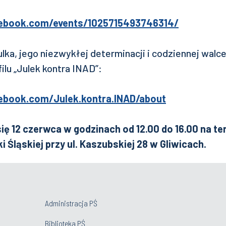
ebook.com/events/1025715493746314/
Julka, jego niezwykłej determinacji i codziennej wal
ilu „Julek kontra INAD”:
ebook.com/Julek.kontra.INAD/about
się 12 czerwca w godzinach od 12.00 do 16.00 na t
i Śląskiej przy ul. Kaszubskiej 28 w Gliwicach.
Administracja PŚ
Biblioteka PŚ