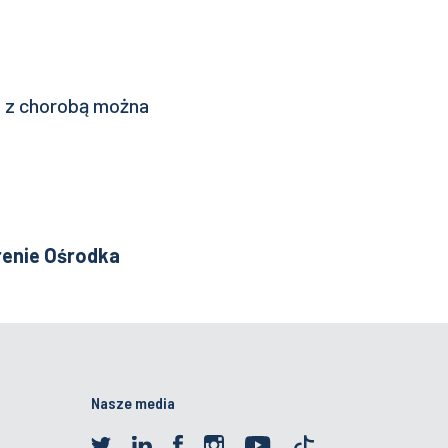
ce z chorobą można
erenie Ośrodka
Nasze media