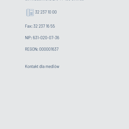
32 237 10 00
Fax: 32 237 16 55
NIP: 631-020-07-36
REGON: 000001637
Kontakt dla mediów