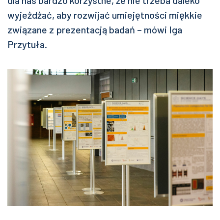
dla nas bardzo korzystne, że nie trzeba daleko
wyjeżdżać, aby rozwijać umiejętności miękkie
związane z prezentacją badań – mówi Iga
Przytuła.