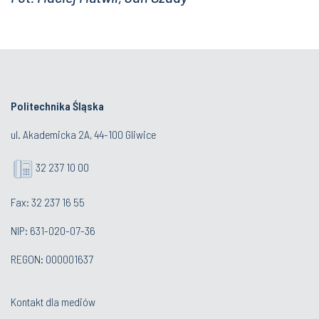
Politechnika Śląska
ul. Akademicka 2A, 44-100 Gliwice
32 237 10 00
Fax: 32 237 16 55
NIP: 631-020-07-36
REGON: 000001637
Kontakt dla mediów