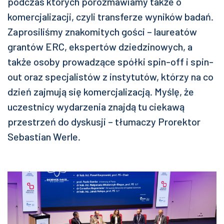
podczas których porozmawiamy także o
komercjalizacji, czyli transferze wyników badań.
Zaprosiliśmy znakomitych gości – laureatów
grantów ERC, ekspertów dziedzinowych, a
także osoby prowadzące spółki spin-off i spin-
out oraz specjalistów z instytutów, którzy na co
dzień zajmują się komercjalizacją. Myślę, że
uczestnicy wydarzenia znajdą tu ciekawą
przestrzeń do dyskusji – tłumaczy Prorektor
Sebastian Werle.