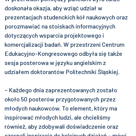
doskonała okazja, aby wziąć udział w
prezentacjach studenckich kół naukowych oraz
porozmawiać na stoiskach informacyjnych
dotyczących wsparcia projektowego i
komercjalizacji badań. W przestrzeni Centrum
Edukacyjno-Kongresowego odbyła się także
sesja posterowa w języku angielskim z
udziałem doktorantów Politechniki Śląskiej.
– Każdego dnia zaprezentowanych zostało
około 50 posterów przygotowanych przez
młodych naukowców. To element, który ma
inspirować młodych ludzi, ale chcieliśmy
również, aby zdobywali doświadczenie oraz
czerpali inspirację do kolejnych działań – mówi