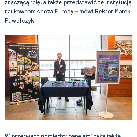
znaczącą rolę, a także przedstawić tę instytucję
naukowcom spoza Europy – mówi Rektor Marek
Pawełczyk.
W przerwach pomiędzy panelami była także