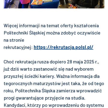
Więcej informacji na temat oferty kształcenia
Politechniki Śląskiej można zdobyć oczywiście
na stronie
rekrutacyjnej:
https://rekrutacja.polsl.pl/
Choć rekrutacja rusza dopiero 28 maja 2025 r.,
już dziś warto zastanowić się nad wyborem
przyszłej ścieżki kariery. Ważna informacja dla
tegorocznych maturzystów jest taka, że od tego
roku, Politechnika Śląska zamierza wprowadzić
progi gwarantujące przyjęcie na studia.
Kandydaci, którzy po wprowadzeniu do systemu