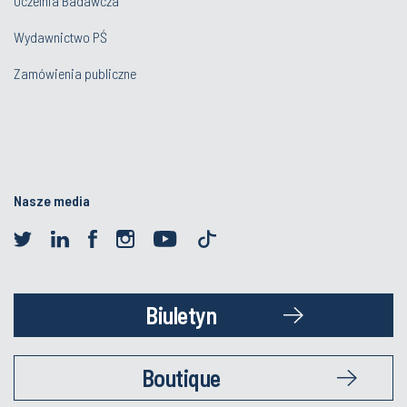
Uczelnia Badawcza
Wydawnictwo PŚ
Zamówienia publiczne
Nasze media
Biuletyn
Boutique