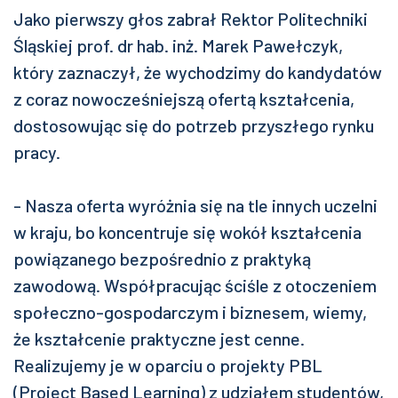
Jako pierwszy głos zabrał Rektor Politechniki
Śląskiej prof. dr hab. inż. Marek Pawełczyk,
który zaznaczył, że wychodzimy do kandydatów
z coraz nowocześniejszą ofertą kształcenia,
dostosowując się do potrzeb przyszłego rynku
pracy.
- Nasza oferta wyróżnia się na tle innych uczelni
w kraju, bo koncentruje się wokół kształcenia
powiązanego bezpośrednio z praktyką
zawodową. Współpracując ściśle z otoczeniem
społeczno-gospodarczym i biznesem, wiemy,
że kształcenie praktyczne jest cenne.
Realizujemy je w oparciu o projekty PBL
(Project Based Learning) z udziałem studentów,