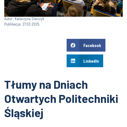
Autor: Katarzyna Siwczyk
Publikacja: 27.03.2025
Facebook
LinkedIn
Tłumy na Dniach
Otwartych Politechniki
Śląskiej