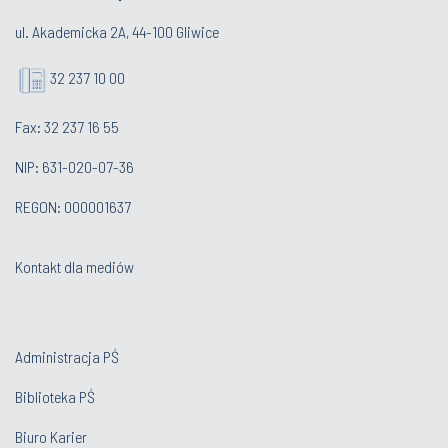
ul. Akademicka 2A, 44-100 Gliwice
32 237 10 00
Fax: 32 237 16 55
NIP: 631-020-07-36
REGON: 000001637
Kontakt dla mediów
Administracja PŚ
Biblioteka PŚ
Biuro Karier