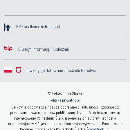
HR Excellence in Research
Biuletyn Informacji Publicznej
Inwestycje dotowane z budżetu Państwa
© Politechnika Śląska
Polityka prywatności
Całkowitą odpowiedzialność za poprawność, aktualność i zgodność z
przepisami prawa materiałów publikowanych za pośrednictwem serwisu
internetowego Politechniki Śląskiej ponoszą ich autorzy - jednostki
organizacyjne, w których materiały informacyjne wytworzono. Prowadzenie:
Centrum Informatyczne Politechniki Śląskiej (
www@polsl.pl
)