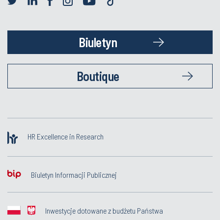
Biuletyn
Boutique
HR Excellence in Research
Biuletyn Informacji Publicznej
Inwestycje dotowane z budżetu Państwa