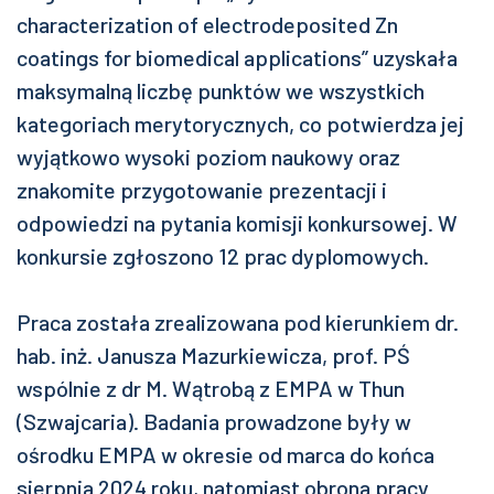
characterization of electrodeposited Zn
coatings for biomedical applications” uzyskała
maksymalną liczbę punktów we wszystkich
kategoriach merytorycznych, co potwierdza jej
wyjątkowo wysoki poziom naukowy oraz
znakomite przygotowanie prezentacji i
odpowiedzi na pytania komisji konkursowej. W
konkursie zgłoszono 12 prac dyplomowych.
Praca została zrealizowana pod kierunkiem dr.
hab. inż. Janusza Mazurkiewicza, prof. PŚ
wspólnie z dr M. Wątrobą z EMPA w Thun
(Szwajcaria). Badania prowadzone były w
ośrodku EMPA w okresie od marca do końca
sierpnia 2024 roku, natomiast obrona pracy