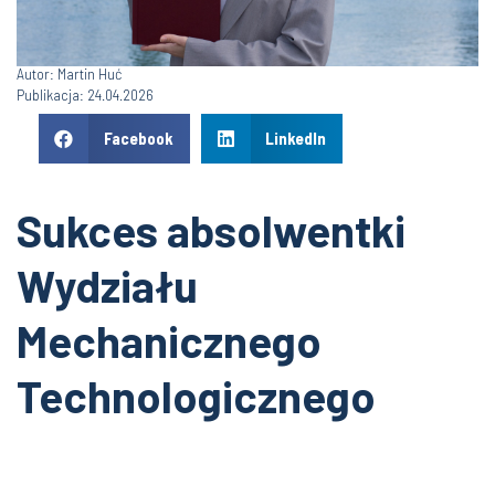
Autor: Martin Huć
Publikacja: 24.04.2026
Facebook
LinkedIn
Sukces absolwentki
Wydziału
Mechanicznego
Technologicznego