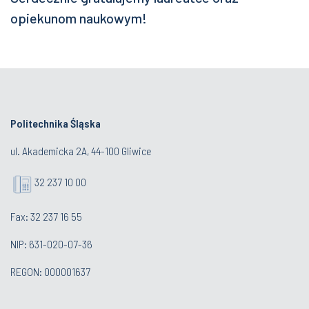
opiekunom naukowym!
Politechnika Śląska
ul. Akademicka 2A, 44-100 Gliwice
32 237 10 00
Fax: 32 237 16 55
NIP: 631-020-07-36
REGON: 000001637