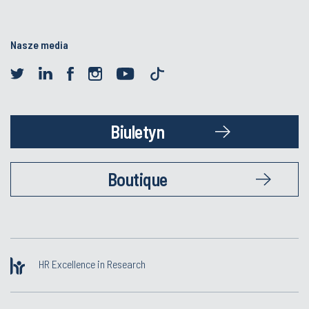
Nasze media
Biuletyn
Boutique
HR Excellence in Research