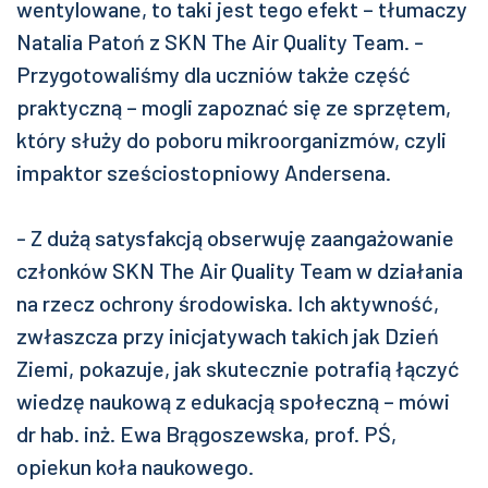
wentylowane, to taki jest tego efekt – tłumaczy
Natalia Patoń z SKN The Air Quality Team. -
Przygotowaliśmy dla uczniów także część
praktyczną – mogli zapoznać się ze sprzętem,
który służy do poboru mikroorganizmów, czyli
impaktor sześciostopniowy Andersena.
- Z dużą satysfakcją obserwuję zaangażowanie
członków SKN The Air Quality Team w działania
na rzecz ochrony środowiska. Ich aktywność,
zwłaszcza przy inicjatywach takich jak Dzień
Ziemi, pokazuje, jak skutecznie potrafią łączyć
wiedzę naukową z edukacją społeczną – mówi
dr hab. inż. Ewa Brągoszewska, prof. PŚ,
opiekun koła naukowego.