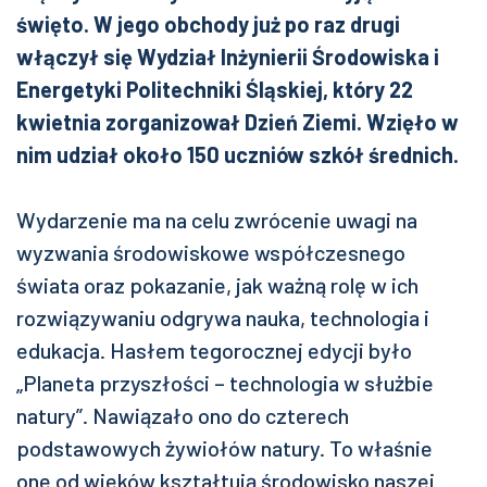
święto. W jego obchody już po raz drugi
włączył się Wydział Inżynierii Środowiska i
Energetyki Politechniki Śląskiej, który 22
kwietnia zorganizował Dzień Ziemi. Wzięło w
nim udział około 150 uczniów szkół średnich.
Wydarzenie ma na celu zwrócenie uwagi na
wyzwania środowiskowe współczesnego
świata oraz pokazanie, jak ważną rolę w ich
rozwiązywaniu odgrywa nauka, technologia i
edukacja. Hasłem tegorocznej edycji było
„Planeta przyszłości – technologia w służbie
natury”. Nawiązało ono do czterech
podstawowych żywiołów natury. To właśnie
one od wieków kształtują środowisko naszej