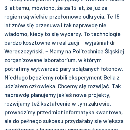
6 lat temu, mówiono, że za 15 lat, że już za
rogiem są wielkie przełomowe odkrycia. Te 15
lat znów się przesuwa i tak naprawdę nie
wiadomo, kiedy to się wydarzy. To technologie
bardzo kosztowne w realizacji – wyjaśniał dr
Wereszczyński. – Mamy na Politechnice Śląskiej
zorganizowane laboratorium, w którym
potrafimy wytwarzać pary splątanych fotonów.
Niedługo będziemy robili eksperyment Bella z
udziałem człowieka. Chcemy się rozwijać. Tak
naprawdę planujemy jakieś nowe projekty,
rozwijamy też kształcenie w tym zakresie,
prowadzimy przedmiot informatyka kwantowa,
ale do pełnego sukcesu przydałaby się większa
współpraca z biznesem i wsparcie finansowe,