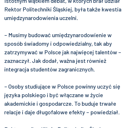
Istotnym wątkiem debat, w których brał udział
Rektor Politechniki Śląskiej, była także kwestia
umiędzynarodowienia uczelni.
– Musimy budować umiędzynarodowienie w
sposób świadomy i odpowiedzialny, tak aby
zatrzymywać w Polsce jak najwięcej talentów –
zaznaczył. Jak dodał, ważna jest również
integracja studentów zagranicznych.
– Osoby studiujące w Polsce powinny uczyć się
języka polskiego i być włączane w życie
akademickie i gospodarcze. To buduje trwałe
relacje i daje długofalowe efekty – powiedział.