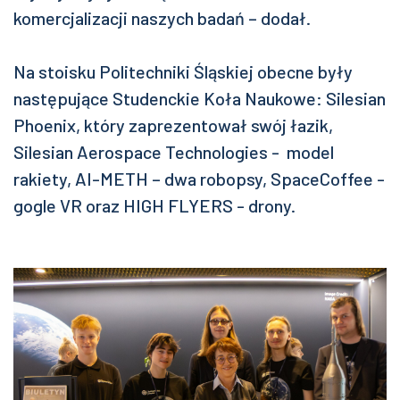
komercjalizacji naszych badań – dodał.
Na stoisku Politechniki Śląskiej obecne były
następujące Studenckie Koła Naukowe: Silesian
Phoenix, który zaprezentował swój łazik,
Silesian Aerospace Technologies - model
rakiety, AI-METH – dwa robopsy, SpaceCoffee -
gogle VR oraz HIGH FLYERS - drony.