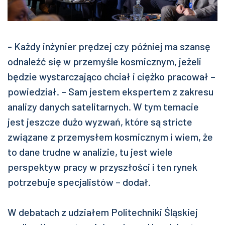
- Każdy inżynier prędzej czy później ma szansę
odnaleźć się w przemyśle kosmicznym, jeżeli
będzie wystarczająco chciał i ciężko pracował –
powiedział. – Sam jestem ekspertem z zakresu
analizy danych satelitarnych. W tym temacie
jest jeszcze dużo wyzwań, które są stricte
związane z przemysłem kosmicznym i wiem, że
to dane trudne w analizie, tu jest wiele
perspektyw pracy w przyszłości i ten rynek
potrzebuje specjalistów – dodał.
W debatach z udziałem Politechniki Śląskiej