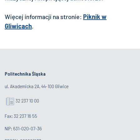
Więcej informacji na stronie:
Piknik w
Gliwicach
.
Politechnika Śląska
ul. Akademicka 2A, 44-100 Gliwice
32 237 10 00
Fax: 32 237 16 55
NIP: 631-020-07-36