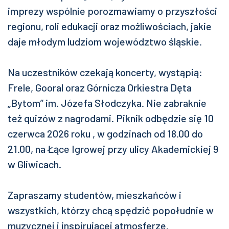
imprezy wspólnie porozmawiamy o przyszłości
regionu, roli edukacji oraz możliwościach, jakie
daje młodym ludziom województwo śląskie.
Na uczestników czekają koncerty, wystąpią:
Frele, Gooral oraz Górnicza Orkiestra Dęta
„Bytom” im. Józefa Słodczyka. Nie zabraknie
też quizów z nagrodami. Piknik odbędzie się 10
czerwca 2026 roku , w godzinach od 18.00 do
21.00, na Łące Igrowej przy ulicy Akademickiej 9
w Gliwicach.
Zapraszamy studentów, mieszkańców i
wszystkich, którzy chcą spędzić popołudnie w
muzycznej i inspirującej atmosferze.