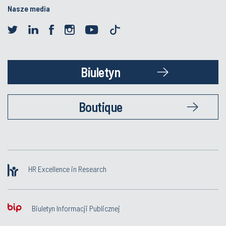
Nasze media
Biuletyn
Boutique
HR Excellence in Research
Biuletyn Informacji Publicznej