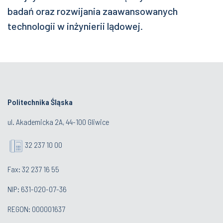
badań oraz rozwijania zaawansowanych
technologii w inżynierii lądowej.
Politechnika Śląska
ul. Akademicka 2A, 44-100 Gliwice
32 237 10 00
Fax: 32 237 16 55
NIP: 631-020-07-36
REGON: 000001637