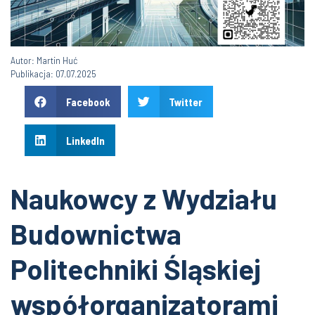
Autor: Martin Huć
Publikacja: 07.07.2025
Facebook
Twitter
LinkedIn
Naukowcy z Wydziału
Budownictwa
Politechniki Śląskiej
współorganizatorami