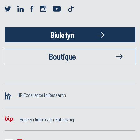
Biuletyn
Boutique
HR Excellence in Research
Biuletyn Informacji Publicznej