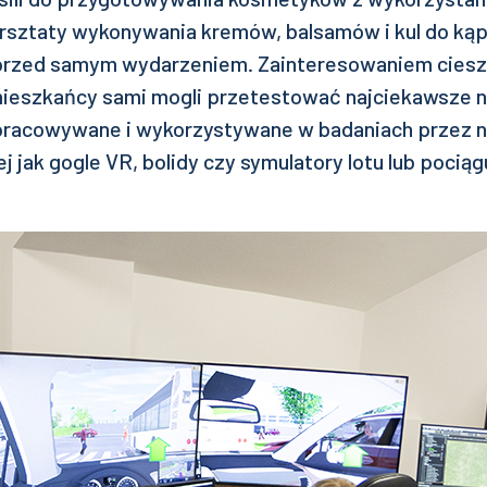
rsztaty wykonywania kremów, balsamów i kul do kąpi
przed samym wydarzeniem. Zainteresowaniem cieszy
ieszkańcy sami mogli przetestować najciekawsze n
opracowywane i wykorzystywane w badaniach przez
ej jak gogle VR, bolidy czy symulatory lotu lub pociąg