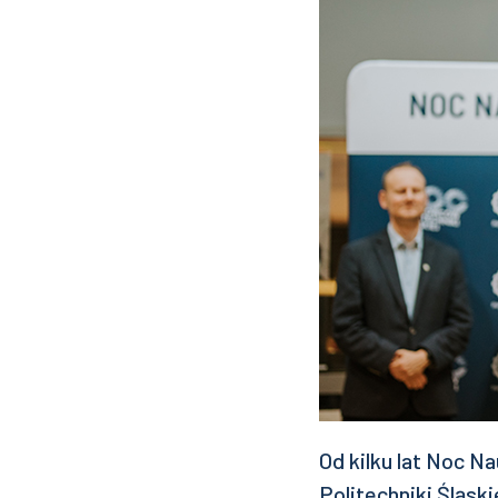
Od kilku lat Noc 
Politechniki Śląski