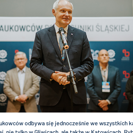
Naukowców odbywa się jednocześnie we wszystkich 
ej, nie tylko w Gliwicach, ale także w Katowicach, Ryb