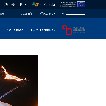
Kontakt
PL
went
Uczelnia
Wydziały
Aktualności
E-Politechnika