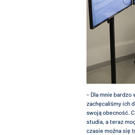
- Dla mnie bardzo
zachęcaliśmy ich 
swoją obecność. C
studia, a teraz mo
czasie można się t