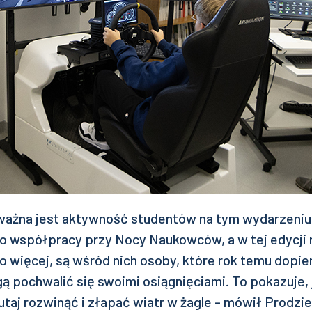
 ważna jest aktywność studentów na tym wydarzeniu
do współpracy przy Nocy Naukowców, a w tej edycji
o więcej, są wśród nich osoby, które rok temu dopi
gą pochwalić się swoimi osiągnięciami. To pokazuje, 
utaj rozwinąć i złapać wiatr w żagle - mówił Prodzie