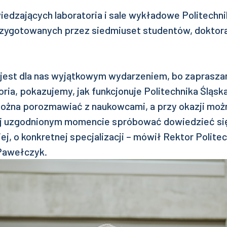
edzających laboratoria i sale wykładowe Politechnik
zygotowanych przez siedmiuset studentów, doktor
est dla nas wyjątkowym wydarzeniem, bo zaprasza
ria, pokazujemy, jak funkcjonuje Politechnika Śląska
żna porozmawiać z naukowcami, a przy okazji moż
j uzgodnionym momencie spróbować dowiedzieć się
ej, o konkretnej specjalizacji – mówił Rektor Politech
 Pawełczyk.