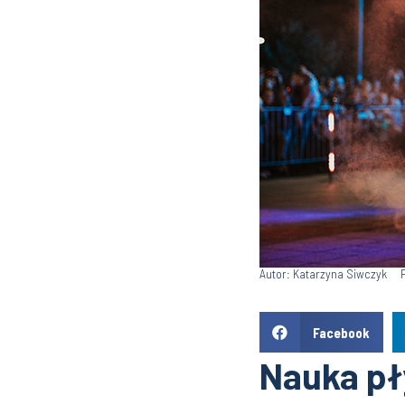
Autor: Katarzyna Siwczyk
Facebook
Nauka pły