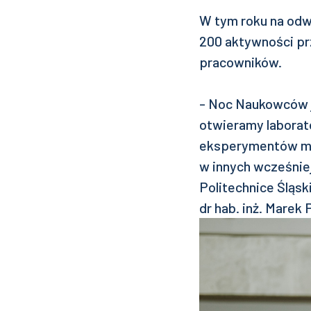
W tym roku na odwi
200 aktywności pr
pracowników.
- Noc Naukowców j
otwieramy laborato
eksperymentów mo
w innych wcześnie
Politechnice Śląski
dr hab. inż. Marek