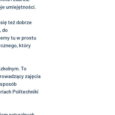
je umiejętności.
się też dobrze
, do
jemy tu w prostu
ycznego, który
szkolnym. To
Prowadzący zajęcia
w sposób
riach Politechniki
iem naturalnych