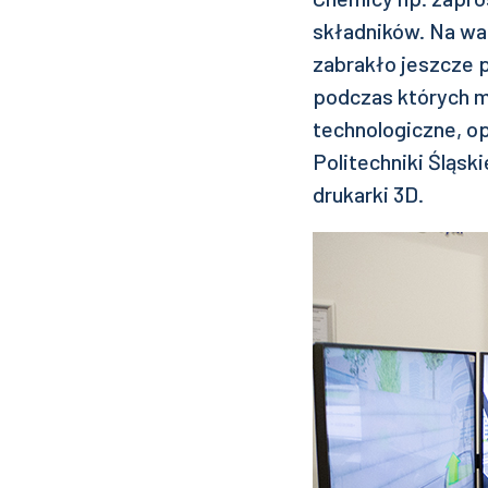
składników. Na wa
zabrakło jeszcze 
podczas których m
technologiczne, 
Politechniki Śląski
drukarki 3D.