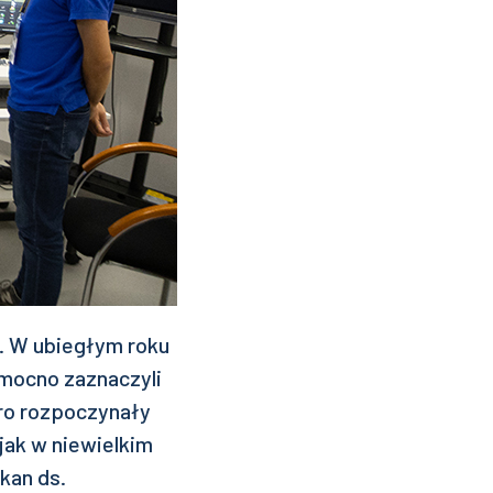
. W ubiegłym roku
 mocno zaznaczyli
ero rozpoczynały
jak w niewielkim
kan ds.