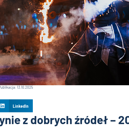
Publikacja: 13.10.2025
LinkedIn
nie z dobrych źródeł – 20