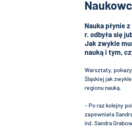
Naukow
Nauka płynie z
r. odbyła się j
Jak zwykle mu
nauką i tym, c
Warsztaty, pokazy
Śląskiej jak zwyk
regionu nauką.
- Po raz kolejny p
zapewniała Sandra
inż. Sandra Grabow