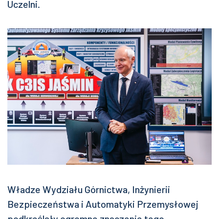
Uczelni.
Władze Wydziału Górnictwa, Inżynierii
Bezpieczeństwa i Automatyki Przemysłowej
podkreślały ogromne znaczenie tego