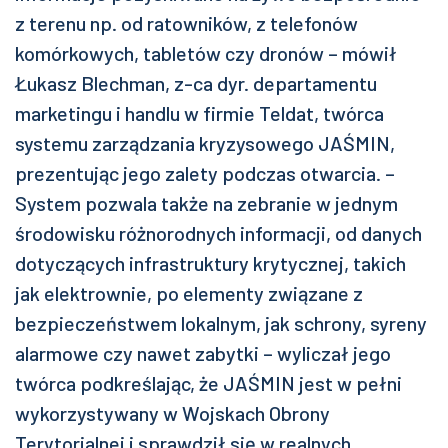
z terenu np. od ratowników, z telefonów
komórkowych, tabletów czy dronów – mówił
Łukasz Blechman, z-ca dyr. departamentu
marketingu i handlu w firmie Teldat, twórca
systemu zarządzania kryzysowego JAŚMIN,
prezentując jego zalety podczas otwarcia. –
System pozwala także na zebranie w jednym
środowisku różnorodnych informacji, od danych
dotyczących infrastruktury krytycznej, takich
jak elektrownie, po elementy związane z
bezpieczeństwem lokalnym, jak schrony, syreny
alarmowe czy nawet zabytki – wyliczał jego
twórca podkreślając, że JAŚMIN jest w pełni
wykorzystywany w Wojskach Obrony
Terytorialnej i sprawdził się w realnych