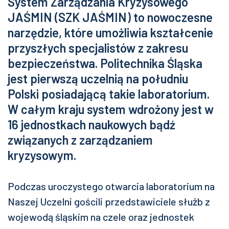
System Zarządzania Kryzysowego
JAŚMIN (SZK JAŚMIN) to nowoczesne
narzędzie, które umożliwia kształcenie
przyszłych specjalistów z zakresu
bezpieczeństwa. Politechnika Śląska
jest pierwszą uczelnią na południu
Polski posiadającą takie laboratorium.
W całym kraju system wdrożony jest w
16 jednostkach naukowych bądź
związanych z zarządzaniem
kryzysowym.
Podczas uroczystego otwarcia laboratorium na
Naszej Uczelni gościli przedstawiciele służb z
wojewodą śląskim na czele oraz jednostek