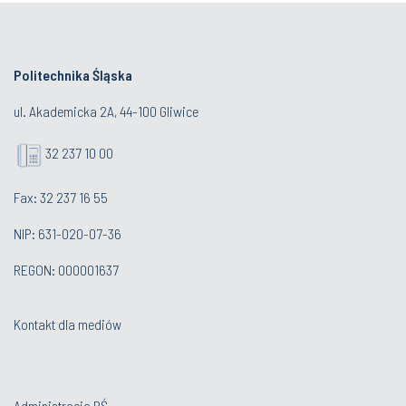
Politechnika Śląska
ul. Akademicka 2A, 44-100 Gliwice
32 237 10 00
Fax: 32 237 16 55
NIP: 631-020-07-36
REGON: 000001637
Kontakt dla mediów
Administracja PŚ