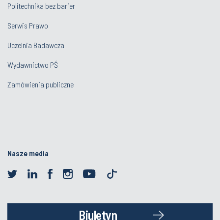
Politechnika bez barier
Serwis Prawo
Uczelnia Badawcza
Wydawnictwo PŚ
Zamówienia publiczne
Nasze media
Biuletyn