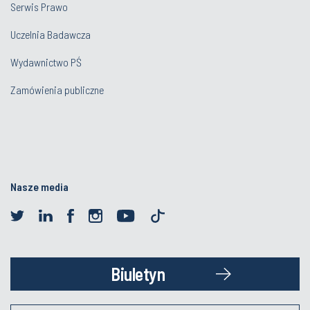
Serwis Prawo
Uczelnia Badawcza
Wydawnictwo PŚ
Zamówienia publiczne
Nasze media
Biuletyn