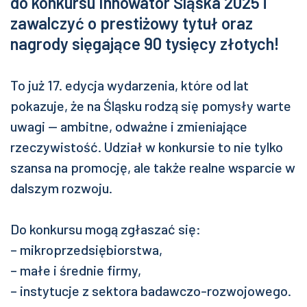
do konkursu Innowator Śląska 2025 i
zawalczyć o prestiżowy tytuł oraz
nagrody sięgające 90 tysięcy złotych!
To już 17. edycja wydarzenia, które od lat
pokazuje, że na Śląsku rodzą się pomysły warte
uwagi — ambitne, odważne i zmieniające
rzeczywistość. Udział w konkursie to nie tylko
szansa na promocję, ale także realne wsparcie w
dalszym rozwoju.
Do konkursu mogą zgłaszać się:
– mikroprzedsiębiorstwa,
– małe i średnie firmy,
– instytucje z sektora badawczo-rozwojowego.