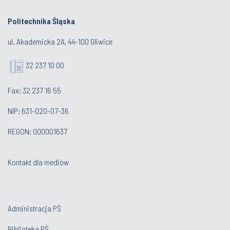
Politechnika Śląska
ul. Akademicka 2A, 44-100 Gliwice
32 237 10 00
Fax: 32 237 16 55
NIP: 631-020-07-36
REGON: 000001637
Kontakt dla mediów
Administracja PŚ
Biblioteka PŚ