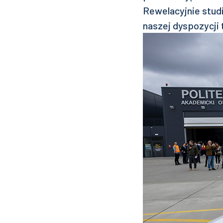
Rewelacyjnie studiu
naszej dyspozycji 