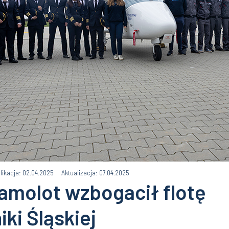
likacja: 02.04.2025
Aktualizacja: 07.04.2025
samolot wzbogacił flotę
iki Śląskiej