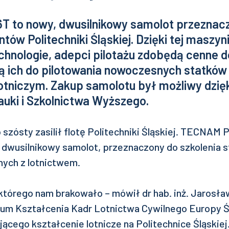
 to nowy, dwusilnikowy samolot przeznac
ntów Politechniki Śląskiej. Dzięki tej masz
chnologie, adepci pilotażu zdobędą cenne 
ją ich do pilotowania nowoczesnych statków
otniczym. Zakup samolotu był możliwy dzięk
auki i Szkolnictwa Wyższego.
szósty zasilił flotę Politechniki Śląskiej. TECNAM 
i dwusilnikowy samolot, przeznaczony do szkolenia 
nych z lotnictwem.
 którego nam brakowało – mówił dr hab. inż. Jarosła
rum Kształcenia Kadr Lotnictwa Cywilnego Europy
jącego kształcenie lotnicze na Politechnice Śląskiej.