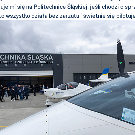
je mi się na Politechnice Śląskiej, jeśli chodzi o spr
to wszystko działa bez zarzutu i świetnie się pilotuj