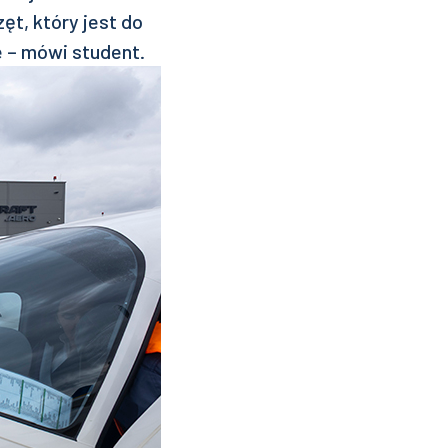
zęt, który jest do
e – mówi student.