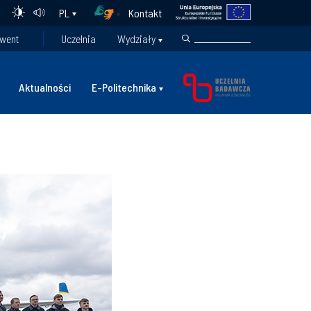
Kontakt
PL
went
Uczelnia
Wydziały
Aktualności
E-Politechnika