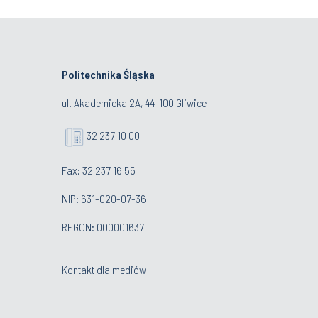
Politechnika Śląska
ul. Akademicka 2A, 44-100 Gliwice
32 237 10 00
Fax: 32 237 16 55
NIP: 631-020-07-36
REGON: 000001637
Kontakt dla mediów