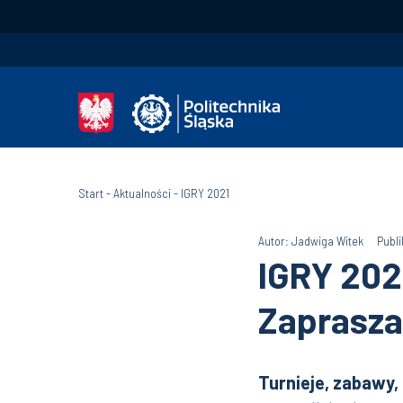
Start
-
Aktualności
-
IGRY 2021
Autor: Jadwiga Witek
Publi
IGRY 2021
Zaprasza
Turnieje, zabawy,