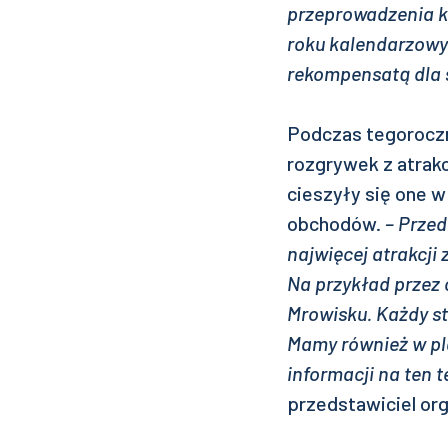
przeprowadzenia k
roku kalendarzowy
rekompensatą dla
Podczas tegoroczne
rozgrywek z atrak
cieszyły się one 
obchodów.
– Przed
najwięcej atrakcji
Na przykład przez 
Mrowisku. Każdy st
Mamy również w pl
informacji na ten 
przedstawiciel or