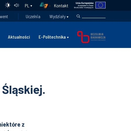
Kontakt
PL
went
Uczelnia
Wydziały
Aktualności
E-Politechnika
Śląskiej.
niektóre z