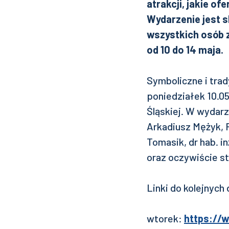
atrakcji, jakie of
Wydarzenie jest 
wszystkich osób 
od 10 do 14 maja.
Symboliczne i trad
poniedziałek 10.05
Śląskiej. W wydarz
Arkadiusz Mężyk, 
Tomasik, dr hab. in
oraz oczywiście st
Linki do kolejnyc
wtorek:
https://