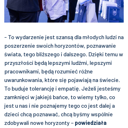
- To wydarzenie jest szansą dla młodych ludzi na
poszerzenie swoich horyzontów, poznawanie
świata, tego bliższego i dalszego. Dzięki temu w
przyszłości będą lepszymi ludźmi, lepszymi
pracownikami, będą rozumieć różne
uwarunkowania, które się pojawiają na świecie.
To buduje tolerancję i empatię. Jeżeli jesteśmy
zamknięci w jakiejś bańce, to wiemy tylko, co
jest u nas i nie poznajemy tego co jest dalej a
dzieci chcą poznawać, chcą byśmy wspólnie
zdobywali nowe horyzonty –
powiedziała