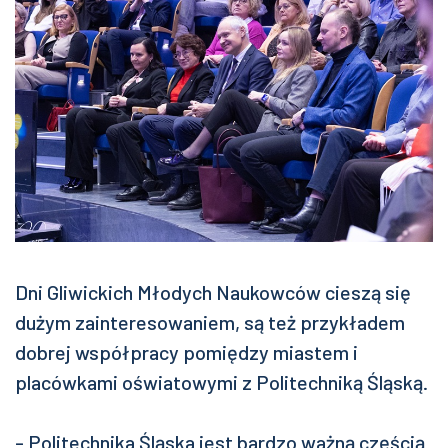
Dni Gliwickich Młodych Naukowców cieszą się
dużym zainteresowaniem, są też przykładem
dobrej współpracy pomiędzy miastem i
placówkami oświatowymi z Politechniką Śląską.
- Politechnika Śląska jest bardzo ważną częścią