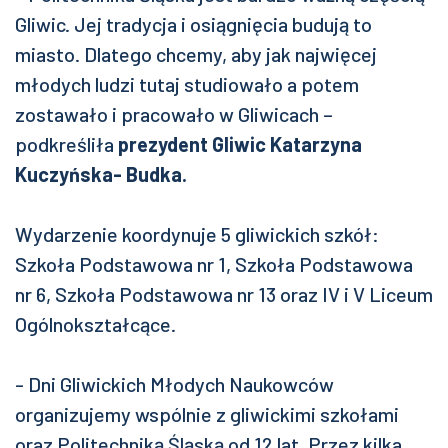
Gliwic. Jej tradycja i osiągnięcia budują to
miasto. Dlatego chcemy, aby jak najwięcej
młodych ludzi tutaj studiowało a potem
zostawało i pracowało w Gliwicach –
podkreśliła
prezydent Gliwic Katarzyna
Kuczyńska- Budka.
Wydarzenie koordynuje 5 gliwickich szkół:
Szkoła Podstawowa nr 1, Szkoła Podstawowa
nr 6, Szkoła Podstawowa nr 13 oraz IV i V Liceum
Ogólnokształcące.
- Dni Gliwickich Młodych Naukowców
organizujemy wspólnie z gliwickimi szkołami
oraz Politechniką Śląską od 12 lat. Przez kilka