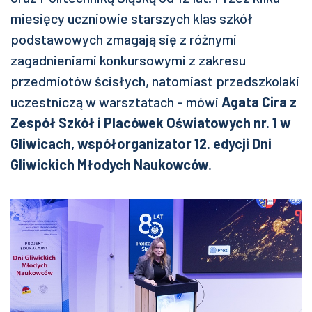
miesięcy uczniowie starszych klas szkół
podstawowych zmagają się z różnymi
zagadnieniami konkursowymi z zakresu
przedmiotów ścisłych, natomiast przedszkolaki
uczestniczą w warsztatach - mówi
Agata Cira z
Zespół Szkół i Placówek Oświatowych nr. 1 w
Gliwicach, współorganizator 12. edycji Dni
Gliwickich Młodych Naukowców.