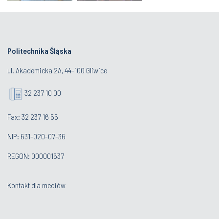
Politechnika Śląska
ul. Akademicka 2A, 44-100 Gliwice
32 237 10 00
Fax: 32 237 16 55
NIP: 631-020-07-36
REGON: 000001637
Kontakt dla mediów