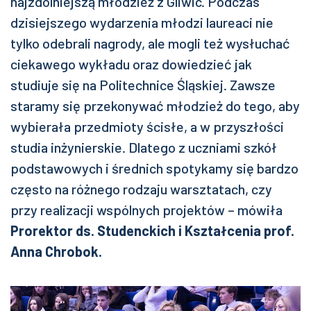
najzdolniejszą młodzież z Gliwic. Podczas
dzisiejszego wydarzenia młodzi laureaci nie
tylko odebrali nagrody, ale mogli też wysłuchać
ciekawego wykładu oraz dowiedzieć jak
studiuje się na Politechnice Śląskiej. Zawsze
staramy się przekonywać młodzież do tego, aby
wybierała przedmioty ścisłe, a w przyszłości
studia inżynierskie. Dlatego z uczniami szkół
podstawowych i średnich spotykamy się bardzo
często na różnego rodzaju warsztatach, czy
przy realizacji wspólnych projektów – mówiła
Prorektor ds. Studenckich i Kształcenia prof.
Anna Chrobok.