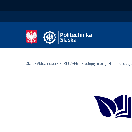
Start
-
Aktualności
-
EURECA-PRO z kolejnym projektem europej