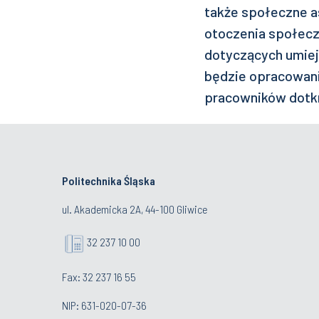
także społeczne a
otoczenia społecz
dotyczących umiej
będzie opracowan
pracowników dotkn
Politechnika Śląska
ul. Akademicka 2A, 44-100 Gliwice
32 237 10 00
Fax: 32 237 16 55
NIP: 631-020-07-36