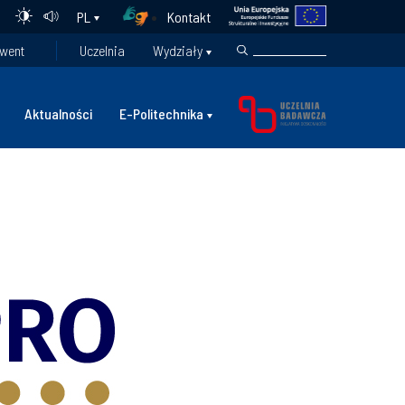
Kontakt
PL
went
Uczelnia
Wydziały
Aktualności
E-Politechnika