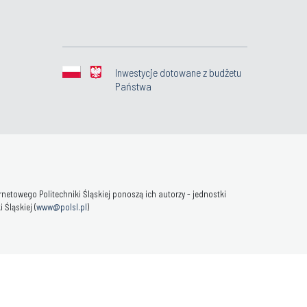
Inwestycje dotowane z budżetu
Państwa
towego Politechniki Śląskiej ponoszą ich autorzy - jednostki
Śląskiej (
www@polsl.pl
)