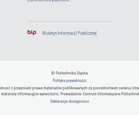
Biuletyn Informacji Publicznej
© Politechnika Śląska
Polityka prywatności
ność z przepisami prawa materiałów publikowanych za pośrednictwem serwisu interne
 materiały informacyjne wytworzono. Prowadzenie: Centrum Informatyczne Politechniki 
Deklaracja dostępności