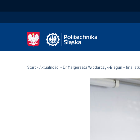
Start
-
Aktualności
-
Dr Małgorzata Włodarczyk-Biegun – finalist