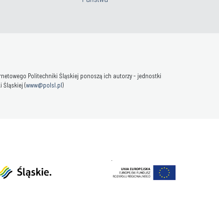
towego Politechniki Śląskiej ponoszą ich autorzy - jednostki
Śląskiej (
www@polsl.pl
)