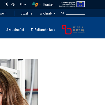
Kontakt
PL
went
Uczelnia
Wydziały
Aktualności
E-Politechnika