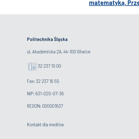
matematyką. Prze
Politechnika Śląska
ul. Akademicka 2A, 44-100 Gliwice
32 237 10 00
Fax: 32 237 16 55
NIP: 631-020-07-36
REGON: 000001637
Kontakt dla mediów