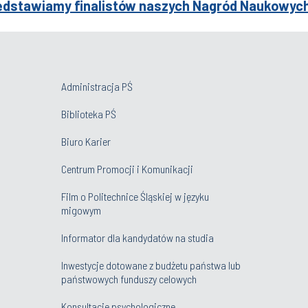
dstawiamy finalistów naszych Nagród Naukowych (
Administracja PŚ
Biblioteka PŚ
Biuro Karier
Centrum Promocji i Komunikacji
Film o Politechnice Śląskiej w języku
migowym
Informator dla kandydatów na studia
Inwestycje dotowane z budżetu państwa lub
państwowych funduszy celowych
Konsultacje psychologiczne