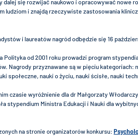
y dalej się rozwijać naukowo i opracowywać nowe ro
m ludziom i znajdą rzeczywiste zastosowania klinicz
dystów i laureatów nagród odbędzie się 16 paździer
a Polityka od 2001 roku prowadzi program stypendia
. Nagrody przyznawane są w pięciu kategoriach: n
ki społeczne, nauki o życiu, nauki ścisłe, nauki tech
tnim czasie wyróżnienie dla dr Małgorzaty Włodarcz
a stypendium Ministra Edukacji i Nauki dla wybitn
dzonych na stronie organizatorów konkursu:
Psycholo