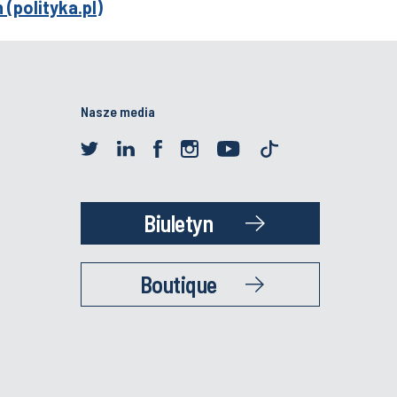
polityka.pl)
Nasze media
Biuletyn
Boutique