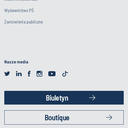
Wydawnictwo PŚ
Zamówienia publiczne
Nasze media
Biuletyn
Boutique