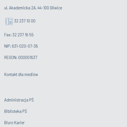
ul. Akademicka 2A, 44-100 Gliwice
32 237 10 00
Fax: 32 237 16 55
NIP: 631-020-07-36
REGON: 000001637
Kontakt dla mediów
Administracja PŚ
Biblioteka PŚ
Biuro Karier