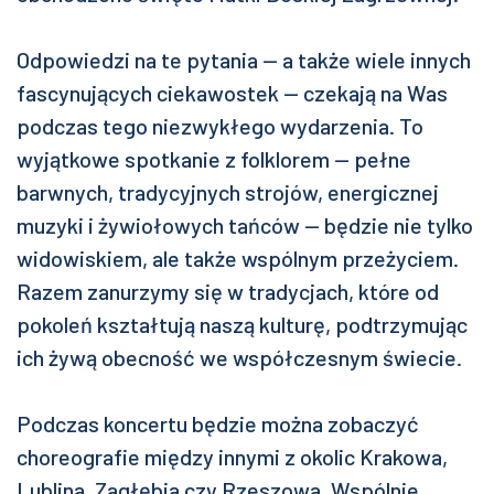
Odpowiedzi na te pytania — a także wiele innych
fascynujących ciekawostek — czekają na Was
podczas tego niezwykłego wydarzenia. To
wyjątkowe spotkanie z folklorem — pełne
barwnych, tradycyjnych strojów, energicznej
muzyki i żywiołowych tańców — będzie nie tylko
widowiskiem, ale także wspólnym przeżyciem.
Razem zanurzymy się w tradycjach, które od
pokoleń kształtują naszą kulturę, podtrzymując
ich żywą obecność we współczesnym świecie.
Podczas koncertu będzie można zobaczyć
choreografie między innymi z okolic Krakowa,
Lublina, Zagłębia czy Rzeszowa. Wspólnie