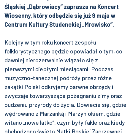
Śląskiej „Dąbrowiacy” zaprasza na Koncert
Wiosenny, który odbędzie się już 9 maja w
Centrum Kultury Studenckiej „Mrowisko”.
Kolejny w tym roku koncert zespołu
folklorystycznego będzie opowiadał o tym, co
dawniej nierozerwalnie wiązało się z
pierwszymi ciepłymi miesiącami. Podczas
muzyczno-tanecznej podróży przez różne
zakątki Polski odkryjemy barwne obrzędy i
zwyczaje towarzyszące pożegnaniu zimy oraz
budzeniu przyrody do życia. Dowiecie się, gdzie
wędrowano z Marzanką i Marzyniokiem, gdzie
witano „nowe latko”, czym były fakle oraz kiedy
obchodzono święto Matki Boskiej Zagrzewnej.