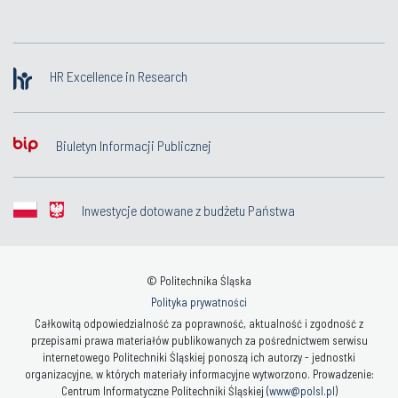
HR Excellence in Research
Biuletyn Informacji Publicznej
Inwestycje dotowane z budżetu Państwa
© Politechnika Śląska
Polityka prywatności
Całkowitą odpowiedzialność za poprawność, aktualność i zgodność z
przepisami prawa materiałów publikowanych za pośrednictwem serwisu
internetowego Politechniki Śląskiej ponoszą ich autorzy - jednostki
organizacyjne, w których materiały informacyjne wytworzono. Prowadzenie:
Centrum Informatyczne Politechniki Śląskiej (
www@polsl.pl
)