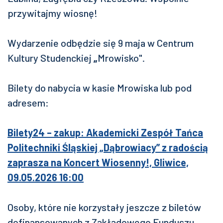
przywitajmy wiosnę!
Wydarzenie odbędzie się 9 maja w Centrum
Kultury Studenckiej
„
Mrowisko".
Bilety do nabycia w kasie Mrowiska lub pod
adresem:
Bilety24 – zakup: Akademicki Zespół Tańca
Politechniki Śląskiej „Dąbrowiacy” z radością
zaprasza na Koncert Wiosenny!, Gliwice,
09.05.2026 16:00
Osoby, które nie korzystały jeszcze z biletów
dofinansowanych z Zakładowego Funduszu