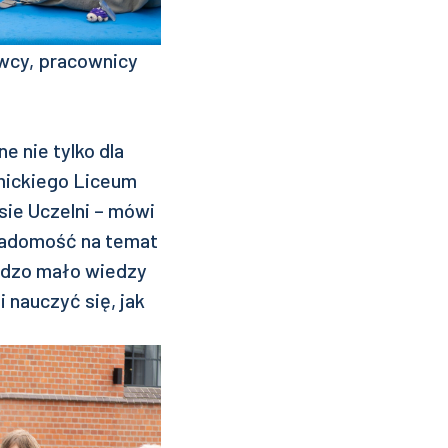
owcy, pracownicy
e nie tylko dla
mickiego Liceum
sie Uczelni – mówi
świadomość na temat
rdzo mało wiedzy
i nauczyć się, jak