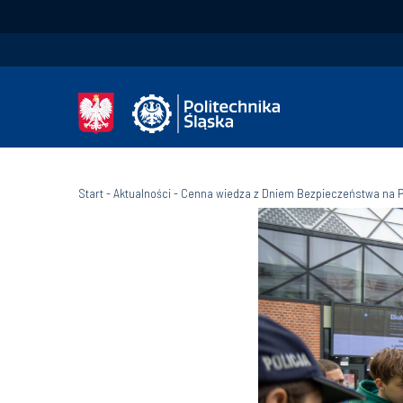
Start
-
Aktualności
-
Cenna wiedza z Dniem Bezpieczeństwa na Po