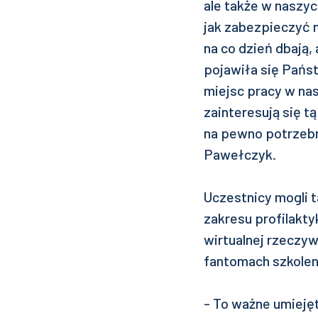
ale także w naszyc
jak zabezpieczyć n
na co dzień dbają, 
pojawiła się Pańs
miejsc pracy w nas
zainteresują się t
na pewno potrzebne
Pawełczyk.
Uczestnicy mogli t
zakresu profilakt
wirtualnej rzeczyw
fantomach szkolen
- To ważne umiejęt