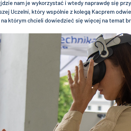
jdzie nam je wykorzystać i wtedy naprawdę się prz
szej Uczelni, który wspólnie z kolegą Kacprem odwie
, na którym chcieli dowiedzieć się więcej na temat br