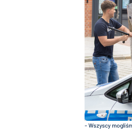
- Wszyscy mogliśm