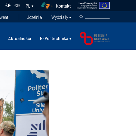
Kontakt
PL
went
Uczelnia
Wydziały
Aktualności
E-Politechnika