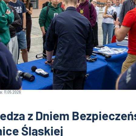
a: 11.05.2026
edza z Dniem Bezpieczeń
ice Śląskiej