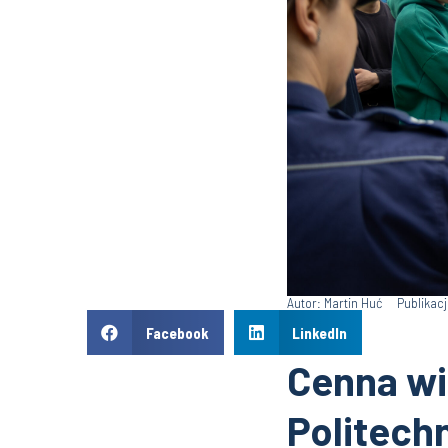
Autor: Martin Huć
Publikacj
Facebook
LinkedIn
Cenna wi
Politechn