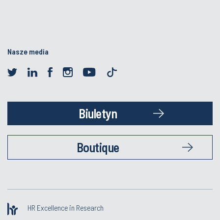
Nasze media
Biuletyn
Boutique
HR Excellence in Research