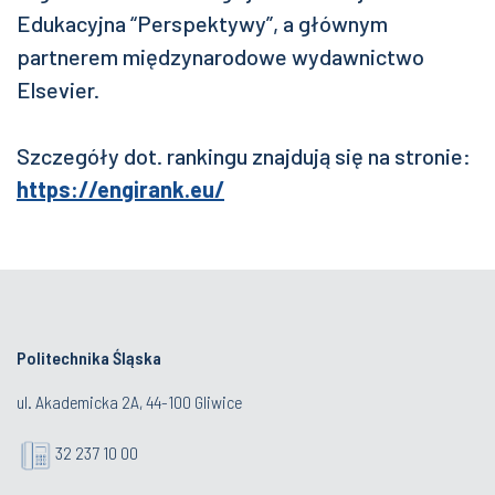
Edukacyjna “Perspektywy”, a głównym
partnerem międzynarodowe wydawnictwo
Elsevier.
Szczegóły dot. rankingu znajdują się na stronie:
https://engirank.eu/
Politechnika Śląska
ul. Akademicka 2A, 44-100 Gliwice
32 237 10 00