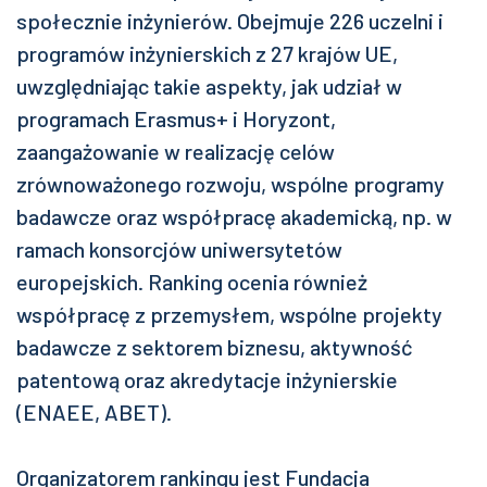
społecznie inżynierów. Obejmuje 226 uczelni i
programów inżynierskich z 27 krajów UE,
uwzględniając takie aspekty, jak udział w
programach Erasmus+ i Horyzont,
zaangażowanie w realizację celów
zrównoważonego rozwoju, wspólne programy
badawcze oraz współpracę akademicką, np. w
ramach konsorcjów uniwersytetów
europejskich. Ranking ocenia również
współpracę z przemysłem, wspólne projekty
badawcze z sektorem biznesu, aktywność
patentową oraz akredytacje inżynierskie
(ENAEE, ABET).
Organizatorem rankingu jest Fundacja