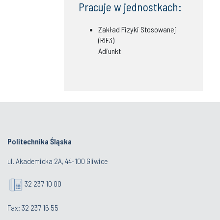
Pracuje w jednostkach:
Zakład Fizyki Stosowanej
(RIF3)
Adiunkt
Politechnika Śląska
ul. Akademicka 2A, 44-100 Gliwice
32 237 10 00
Fax: 32 237 16 55