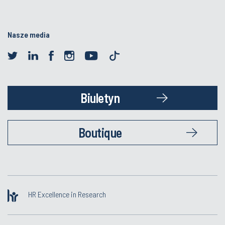
Nasze media
Biuletyn
Boutique
HR Excellence in Research