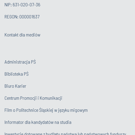
NIP: 631-020-07-36
REGON: 000001637
Kontakt dla mediów
Administracja PŚ
Biblioteka PŚ
Biuro Karier
Centrum Promocji i Komunikacji
Film o Politechnice Śląskiej w języku migowym
Informator dla kandydatów na studia
Inwestycje dotowane z budżetu państwa lub państwowych funduszy