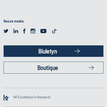
Nasze media
Biuletyn
Boutique
HR Excellence in Research