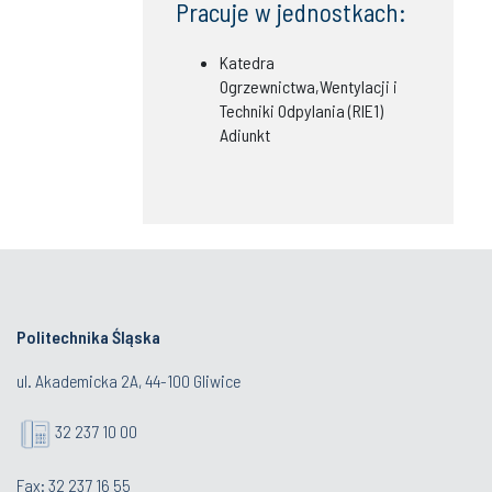
Pracuje w jednostkach:
Katedra
Ogrzewnictwa,Wentylacji i
Techniki Odpylania (RIE1)
Adiunkt
Politechnika Śląska
ul. Akademicka 2A, 44-100 Gliwice
32 237 10 00
Fax: 32 237 16 55