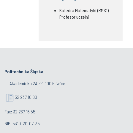
Katedra Matematyki (RMS1)
Profesor uczelni
Politechnika Śląska
ul. Akademicka 2A, 44-100 Gliwice
32 237 10 00
Fax: 32 237 16 55
NIP: 631-020-07-36