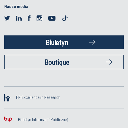
Nasze media
Biuletyn
Boutique
HR Excellence in Research
Biuletyn Informacji Publicznej