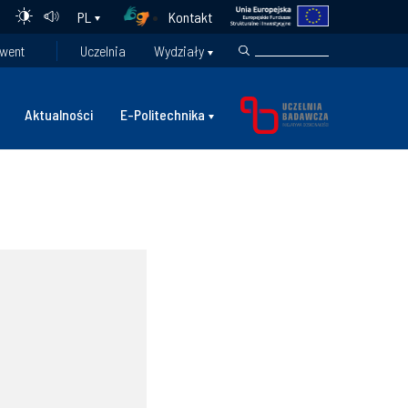
Kontakt
PL
went
Uczelnia
Wydziały
Aktualności
E-Politechnika