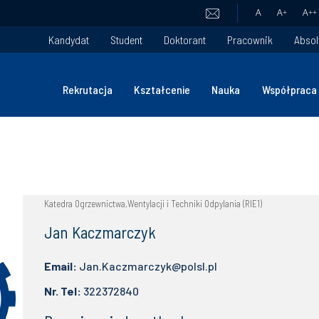
A
A
+
A
++
Kandydat
Student
Doktorant
Pracownik
Absol
Rekrutacja
Kształcenie
Nauka
Współpraca
Katedra Ogrzewnictwa,Wentylacji i Techniki Odpylania (RIE1)
Jan Kaczmarczyk
Email:
Jan.Kaczmarczyk@polsl.pl
Nr. Tel:
322372840