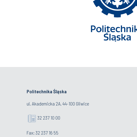
Politechnika Śląska
ul. Akademicka 2A, 44-100 Gliwice
32 237 10 00
Fax: 32 237 16 55