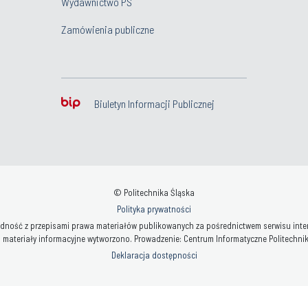
Wydawnictwo PŚ
Zamówienia publiczne
Biuletyn Informacji Publicznej
© Politechnika Śląska
Polityka prywatności
ność z przepisami prawa materiałów publikowanych za pośrednictwem serwisu interne
 materiały informacyjne wytworzono. Prowadzenie: Centrum Informatyczne Politechniki 
Deklaracja dostępności