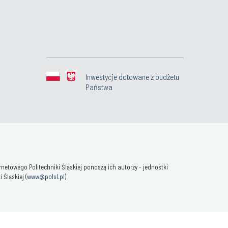
Inwestycje dotowane z budżetu
Państwa
towego Politechniki Śląskiej ponoszą ich autorzy - jednostki
Śląskiej (
www@polsl.pl
)