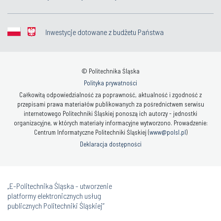
Inwestycje dotowane z budżetu Państwa
© Politechnika Śląska
Polityka prywatności
Całkowitą odpowiedzialność za poprawność, aktualność i zgodność z
przepisami prawa materiałów publikowanych za pośrednictwem serwisu
internetowego Politechniki Śląskiej ponoszą ich autorzy - jednostki
organizacyjne, w których materiały informacyjne wytworzono. Prowadzenie:
Centrum Informatyczne Politechniki Śląskiej (
www@polsl.pl
)
Deklaracja dostępności
„E-Politechnika Śląska - utworzenie
platformy elektronicznych usług
publicznych Politechniki Śląskiej”