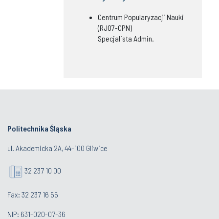
Centrum Popularyzacji Nauki
(RJO7-CPN)
Specjalista Admin.
Politechnika Śląska
ul. Akademicka 2A, 44-100 Gliwice
32 237 10 00
Fax: 32 237 16 55
NIP: 631-020-07-36