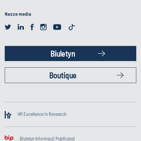
Nasze media
Biuletyn
Boutique
HR Excellence in Research
Biuletyn Informacji Publicznej