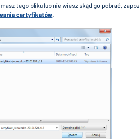
 masz tego pliku lub nie wiesz skąd go pobrać, zapoz
wania certyfikatów
.