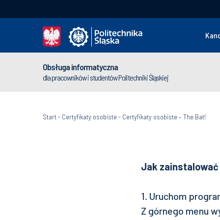
Kan
Obsługa informatyczna
dla pracowników i studentów Politechniki Śląskiej
Start
-
Certyfikaty osobiste
-
Certyfikaty osobiste – The Bat!
Jak zainstalować 
1. Uruchom progra
Z górnego menu wy