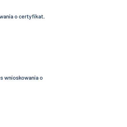
ania o certyfikat.
as wnioskowania o