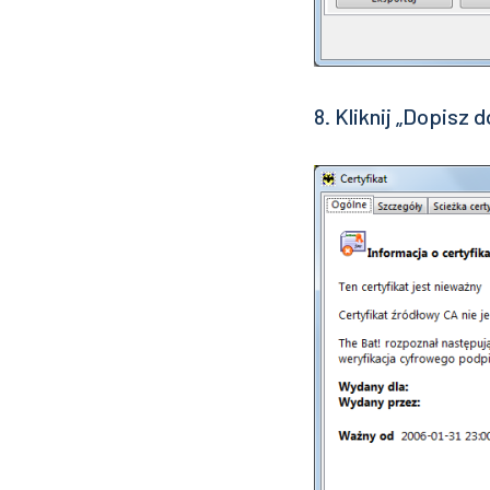
8. Kliknij „Dopisz 