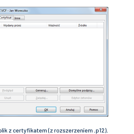
lik z certyfikatem (z rozszerzeniem .p12).