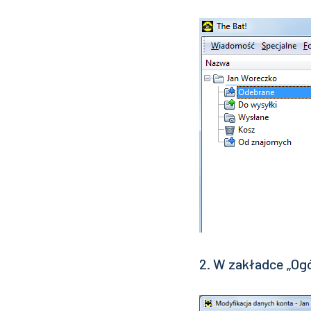
2. W zakładce „Ogól