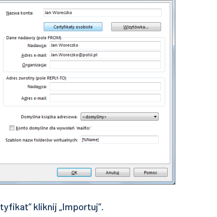
yfikat” kliknij „Importuj”.