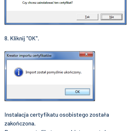
8. Kliknij "OK".
Instalacja certyfikatu osobistego została
zakończona.