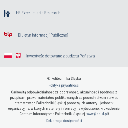
HR Excellence in Research
Biuletyn Informacji Publicznej
Inwestycje dotowane z budżetu Państwa
© Politechnika Śląska
Polityka prywatności
Całkowitą odpowiedzialność za poprawność, aktualność i zgodność z
przepisami prawa materiałów publikowanych za pośrednictwem serwisu
internetowego Politechniki Śląskiej ponoszą ich autorzy - jednostki
organizacyjne, w których materiały informacyjne wytworzono. Prowadzenie:
Centrum Informatyczne Politechniki Śląskiej (
www@polsl.pl
)
Deklaracja dostępności