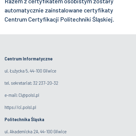
Razem z certyfikatem osobistym zostały
automatycznie zainstalowane certyfikaty
Centrum Certyfikacji Politechniki Śląskiej.
Centrum Informatyczne
ul. Łużycka 5, 44-100 Gliwice
tel. sekretariat:
32 237-20-32
e-mail:
CI@polsl.pl
https://ci.polsl.pl
Politechnika Śląska
ul. Akademicka 2A, 44-100 Gliwice