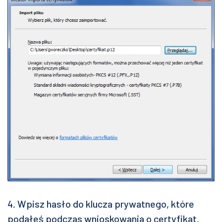
4. Wpisz hasło do klucza prywatnego, które
podałeś podczas wnioskowania o certyfikat.