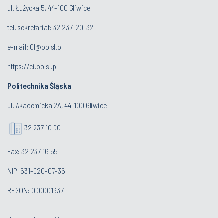
ul. Łużycka 5, 44-100 Gliwice
tel. sekretariat:
32 237-20-32
e-mail:
CI@polsl.pl
https://ci.polsl.pl
Politechnika Śląska
ul. Akademicka 2A, 44-100 Gliwice
32 237 10 00
Fax: 32 237 16 55
NIP: 631-020-07-36
REGON: 000001637