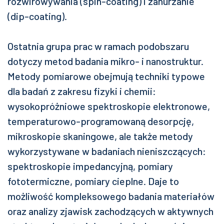
rozwirowywania (spin-coating) i zanurzanie
(dip-coating).
Ostatnia grupa prac w ramach podobszaru
dotyczy metod badania mikro- i nanostruktur.
Metody pomiarowe obejmują techniki typowe
dla badań z zakresu fizyki i chemii:
wysokopróżniowe spektroskopie elektronowe,
temperaturowo-programowaną desorpcję,
mikroskopie skaningowe, ale także metody
wykorzystywane w badaniach nieniszczących:
spektroskopie impedancyjną, pomiary
fototermiczne, pomiary cieplne. Daje to
możliwość kompleksowego badania materiałów
oraz analizy zjawisk zachodzących w aktywnych