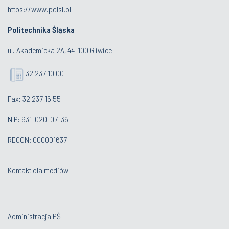
https://www.polsl.pl
Politechnika Śląska
ul. Akademicka 2A, 44-100 Gliwice
32 237 10 00
Fax: 32 237 16 55
NIP: 631-020-07-36
REGON: 000001637
Kontakt dla mediów
Administracja PŚ