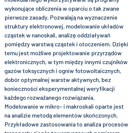
wykonujące obliczenia w oparciu o tak zwane
pierwsze zasady. Pozwalają na wyznaczenie
struktury elektronowej, modelowanie układów
cząstek w nanoskali, analizę oddziaływań
pomiędzy warstwą cząstek i otoczeniem. Dzięki
temu jest możliwe projektowanie przyrządów
elektronicznych, w tym między innymi czujników
gazów toksycznych i ogniw fotowoltaicznych,
dobór optymalnej warstw aktywnych, bez
konieczności eksperymentalnej weryfikacji
każdego rozważanego rozwiązania.
Modelowanie w mikro- i makroskali oparte jest
na analizie metodą elementów skończonych.
Przykładowe zastosowania to analiza procesów
transportu ciepła towarzyszących pomiarom