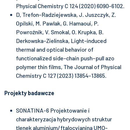
Physical Chemistry C 124 (2020) 6090-6102.
D, Trefon-Radziejewska, J. Juszczyk, Z.
Opilski, M. Pawlak, G. Hamaoui, P.
Powroźnik, V. Smokal, O. Krupka, B.
Derkowska-Zielinska, Light-induced
thermal and optical behavior of
functionalized side-chain push–pull azo
polymer thin films, The Journal of Physical
Chemistry C 127 (2023) 13854-13865.
Projekty badawcze
SONATINA-6 Projektowanie i
charakteryzacja hybrydowych struktur
tlenek aluminium/ftalocyjanina UMO-