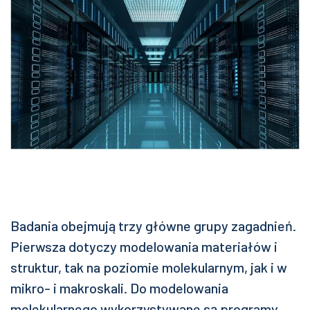
Badania obejmują trzy główne grupy zagadnień.
Pierwsza dotyczy modelowania materiałów i
struktur, tak na poziomie molekularnym, jak i w
mikro- i makroskali. Do modelowania
molekularnego wykorzystywane są programy