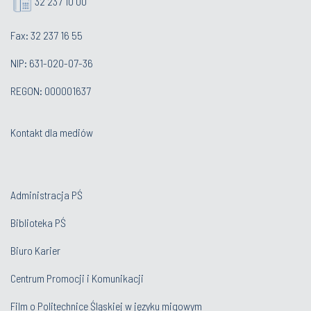
32 237 10 00
Fax: 32 237 16 55
NIP: 631-020-07-36
REGON: 000001637
Kontakt dla mediów
Administracja PŚ
Biblioteka PŚ
Biuro Karier
Centrum Promocji i Komunikacji
Film o Politechnice Śląskiej w języku migowym