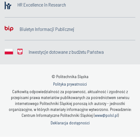
HR Excellence in Research
Biuletyn Informacji Publicznej
Inwestycje dotowane z budżetu Państwa
© Politechnika Śląska
Polityka prywatności
Całkowitą odpowiedzialność za poprawność, aktualność i zgodność z
przepisami prawa materiałów publikowanych za pośrednictwem serwisu
internetowego Politechniki Śląskiej ponoszą ich autorzy - jednostki
organizacyjne, w których materiały informacyjne wytworzono. Prowadzenie:
Centrum Informatyczne Politechniki Śląskiej (
www@polsl.pl
)
Deklaracja dostępności