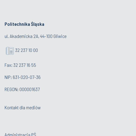
Politechnika Śląska
ul. Akademicka 2A, 44-100 Gliwice
32 237 10 00
Fax: 32 237 16 55
NIP: 631-020-07-36
REGON: 000001637
Kontakt dla mediów
Administracja PŚ