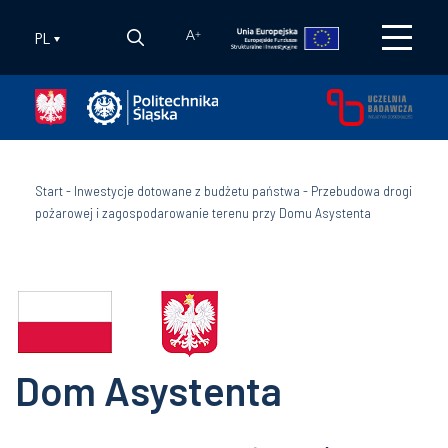
PL
A
+
Start
-
Inwestycje dotowane z budżetu państwa
-
Przebudowa drogi
pożarowej i zagospodarowanie terenu przy Domu Asystenta
Dom Asystenta