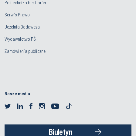
Politechnika bez barier
Serwis Prawo
Uczelnia Badawcza
Wydawnictwo PŚ
Zamówienia publiczne
Nasze media
Biuletyn