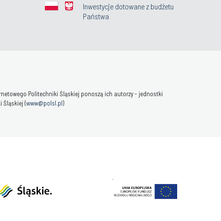
Inwestycje dotowane z budżetu
Państwa
towego Politechniki Śląskiej ponoszą ich autorzy - jednostki
Śląskiej (
www@polsl.pl
)