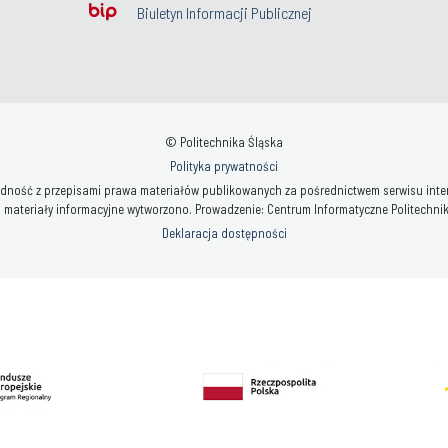
Biuletyn Informacji Publicznej
© Politechnika Śląska
Polityka prywatności
ność z przepisami prawa materiałów publikowanych za pośrednictwem serwisu interne
 materiały informacyjne wytworzono. Prowadzenie: Centrum Informatyczne Politechniki 
Deklaracja dostępności