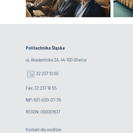
Politechnika Śląska
ul. Akademicka 2A, 44-100 Gliwice
32 237 10 00
Fax: 32 237 16 55
NIP: 631-020-07-36
REGON: 000001637
Kontakt dla mediów