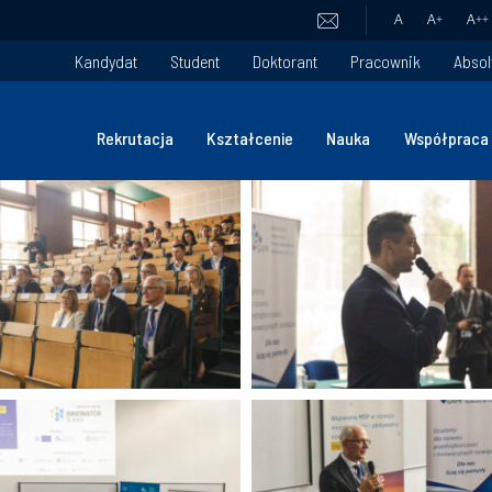
A
A
+
A
++
Kandydat
Student
Doktorant
Pracownik
Absol
Rekrutacja
Kształcenie
Nauka
Współpraca