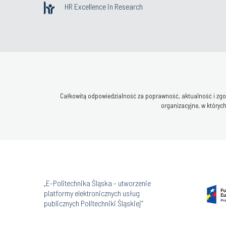
HR Excellence in Research
Całkowitą odpowiedzialność za poprawność, aktualność i zgod
organizacyjne, w których
„E-Politechnika Śląska - utworzenie
platformy elektronicznych usług
publicznych Politechniki Śląskiej”