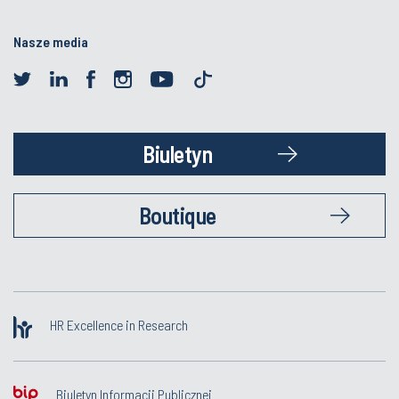
Nasze media
Biuletyn
Boutique
HR Excellence in Research
Biuletyn Informacji Publicznej