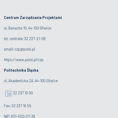
Centrum Zarządzania Projektami
ul. Banacha 10, 44-100 Gliwice
tel. centrala:
32 237-21-08
email:
czp@polsl.pl
https://www.polsl.pl/czp
Politechnika Śląska
ul. Akademicka 2A, 44-100 Gliwice
32 237 10 00
Fax: 32 237 16 55
NIP: 631-020-07-36