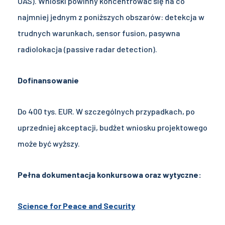
UAS). Wnioski powinny koncentrować się na co
najmniej jednym z poniższych obszarów:
detekcja w
trudnych warunkach,
sensor fusion,
pasywna
radiolokacja (passive radar detection).
Dofinansowanie
Do 400 tys. EUR. W szczególnych przypadkach, po
uprzedniej akceptacji, budżet wniosku projektowego
może być wyższy.
Pełna dokumentacja konkursowa oraz wytyczne:
Science for Peace and Security