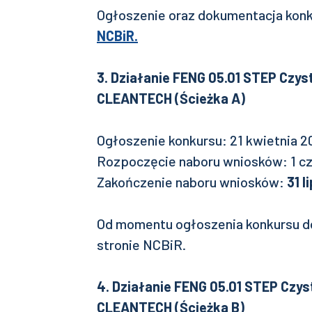
Ogłoszenie oraz dokumentacja kon
NCBiR.
3. Działanie FENG 05.01 STEP Czys
CLEANTECH (Ścieżka A)
Ogłoszenie konkursu: 21 kwietnia 20
Rozpoczęcie naboru wniosków: 1 cz
Zakończenie naboru wniosków:
31 l
Od momentu ogłoszenia konkursu d
stronie NCBiR.
4. Działanie FENG 05.01 STEP Czy
CLEANTECH (Ścieżka B)