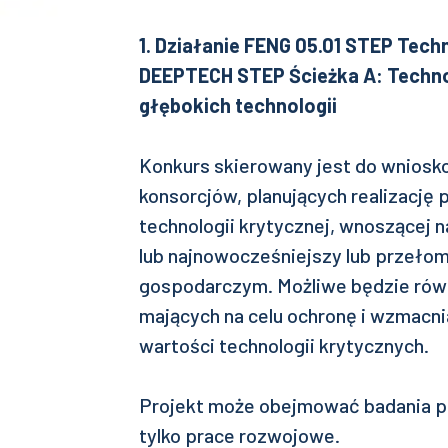
1. Działanie FENG 05.01 STEP Techn
DEEPTECH STEP Ścieżka A: Techno
głębokich technologii
Konkurs skierowany jest do wnios
konsorcjów, planujących realizację
technologii krytycznej, wnoszącej 
lub najnowocześniejszy lub przeło
gospodarczym. Możliwe będzie równ
mających na celu ochronę i wzmacn
wartości technologii krytycznych.
Projekt może obejmować badania p
tylko prace rozwojowe.