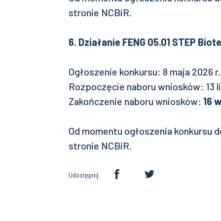
stronie NCBiR.
6. Działanie FENG 05.01 STEP Biot
Ogłoszenie konkursu: 8 maja 2026 r.
Rozpoczęcie naboru wniosków: 13 li
Zakończenie naboru wniosków:
16 w
Od momentu ogłoszenia konkursu d
stronie NCBiR.
Udostępnij: