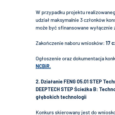
W przypadku projektu realizowaneg
udział maksymalnie 3 członków ko
może być sfinansowane wyłącznie 
Zakończenie naboru wniosków:
17 
Ogłoszenie oraz dokumentacja kon
NCBiR.
2. Działanie FENG 05.01 STEP Tech
DEEPTECH STEP Ścieżka B: Techno
głębokich technologii
Konkurs skierowany jest do wnios