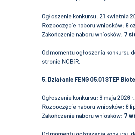
Ogłoszenie konkursu: 21 kwietnia 20
Rozpoczęcie naboru wniosków: 8 cz
Zakończenie naboru wniosków:
7 si
Od momentu ogłoszenia konkursu d
stronie NCBiR.
5. Działanie FENG 05.01 STEP Biot
Ogłoszenie konkursu: 8 maja 2026 r.
Rozpoczęcie naboru wniosków: 6 lip
Zakończenie naboru wniosków:
7 w
Od momentu ogłoszenia konkursu d