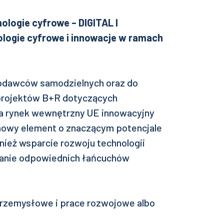
ologie cyfrowe – DIGITAL I
logie cyfrowe i innowacje w ramach
kodawców samodzielnych oraz do
 projektów B+R dotyczących
na rynek wewnętrzny UE innowacyjny
mowy element o znaczącym potencjale
ież wsparcie rozwoju technologii
ianie odpowiednich łańcuchów
rzemysłowe i prace rozwojowe albo