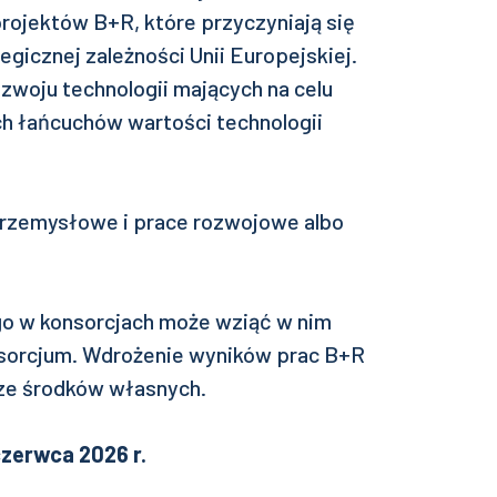
projektów B+R, które przyczyniają się
egicznej zależności Unii Europejskiej.
zwoju technologii mających na celu
h łańcuchów wartości technologii
rzemysłowe i prace rozwojowe albo
o w konsorcjach może wziąć w nim
nsorcjum. Wdrożenie wyników prac B+R
ze środków własnych.
czerwca 2026 r.