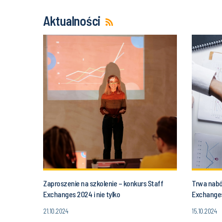
Aktualności
Zaproszenie na szkolenie – konkurs Staff
Trwa nabó
Exchanges 2024 i nie tylko
Exchanges
21.10.2024
15.10.2024