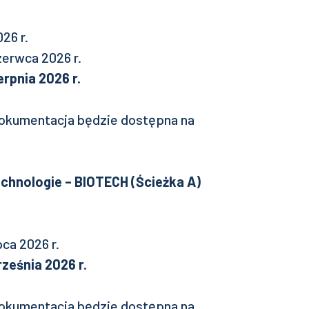
26 r.
erwca 2026 r.
erpnia 2026 r.
okumentacja będzie dostępna na
echnologie – BIOTECH (Ścieżka A)
ca 2026 r.
rześnia 2026 r.
okumentacja będzie dostępna na