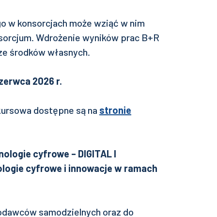
o w konsorcjach może wziąć w nim
nsorcjum. Wdrożenie wyników prac B+R
ze środków własnych.
czerwca 2026 r.
kursowa dostępne są na
stronie
nologie cyfrowe – DIGITAL I
logie cyfrowe i innowacje w ramach
kodawców samodzielnych oraz do