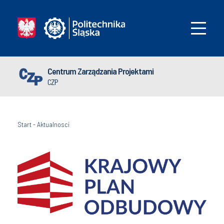
Centrum Zarządzania Projektami
CZP
Start
-
Aktualnosci