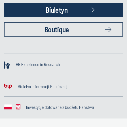
Biuletyn
Boutique
HR Excellence in Research
Biuletyn Informacji Publicznej
Inwestycje dotowane z budżetu Państwa