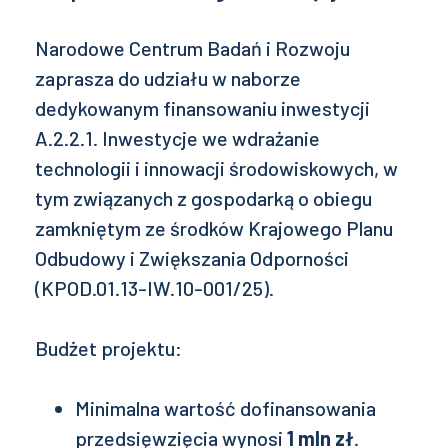
Narodowe Centrum Badań i Rozwoju
zaprasza do udziału w naborze
dedykowanym finansowaniu inwestycji
A.2.2.1. Inwestycje we wdrażanie
technologii i innowacji środowiskowych, w
tym związanych z gospodarką o obiegu
zamkniętym ze środków Krajowego Planu
Odbudowy i Zwiększania Odporności
(KPOD.01.13-IW.10-001/25).
Budżet projektu:
Minimalna wartość dofinansowania
przedsięwzięcia wynosi
1 mln zł
.