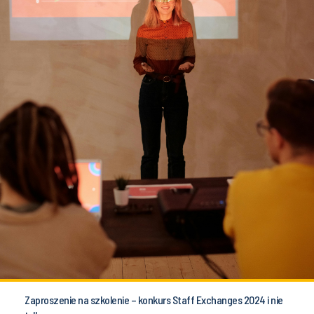
Zaproszenie na szkolenie – konkurs Staff Exchanges 2024 i nie