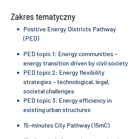
Zakres tematyczny
Positive Energy Districts Pathway
(PED)
PED topic 1: Energy communities –
energy transition driven by civil society
PED topic 2: Energy flexibility
strategies – technological, legal,
societal challenges
PED topic 3: Energy efficiency in
existing urban structures
15-minutes City Pathway (15mC)