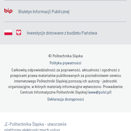
Biuletyn Informacji Publicznej
Inwestycje dotowane z budżetu Państwa
© Politechnika Śląska
Polityka prywatności
Całkowitą odpowiedzialność za poprawność, aktualność i zgodność z
przepisami prawa materiałów publikowanych za pośrednictwem serwisu
internetowego Politechniki Śląskiej ponoszą ich autorzy - jednostki
organizacyjne, w których materiały informacyjne wytworzono. Prowadzenie:
Centrum Informatyczne Politechniki Śląskiej (
www@polsl.pl
)
Deklaracja dostępności
„E-Politechnika Śląska - utworzenie
platformy elektronicznych usług