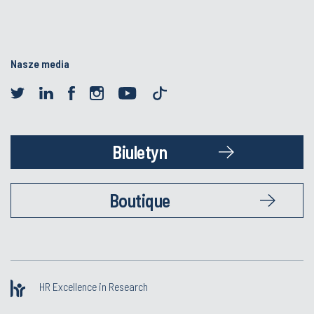
Nasze media
Biuletyn
Boutique
HR Excellence in Research