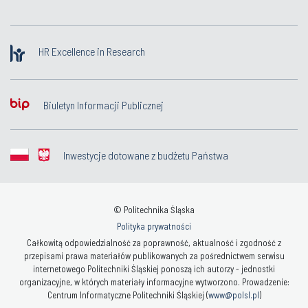
HR Excellence in Research
Biuletyn Informacji Publicznej
Inwestycje dotowane z budżetu Państwa
© Politechnika Śląska
Polityka prywatności
Całkowitą odpowiedzialność za poprawność, aktualność i zgodność z
przepisami prawa materiałów publikowanych za pośrednictwem serwisu
internetowego Politechniki Śląskiej ponoszą ich autorzy - jednostki
organizacyjne, w których materiały informacyjne wytworzono. Prowadzenie:
Centrum Informatyczne Politechniki Śląskiej (
www@polsl.pl
)