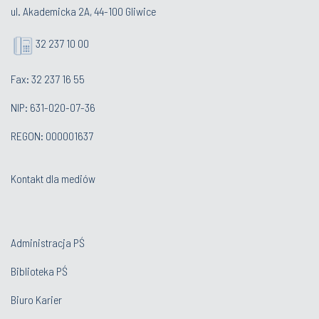
ul. Akademicka 2A, 44-100 Gliwice
32 237 10 00
Fax: 32 237 16 55
NIP: 631-020-07-36
REGON: 000001637
Kontakt dla mediów
Administracja PŚ
Biblioteka PŚ
Biuro Karier