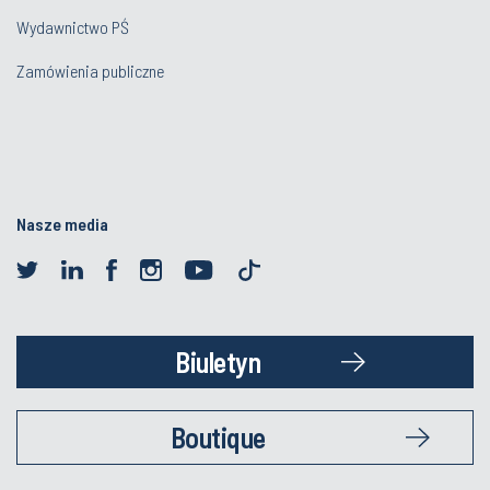
Wydawnictwo PŚ
Zamówienia publiczne
Nasze media
Biuletyn
Boutique