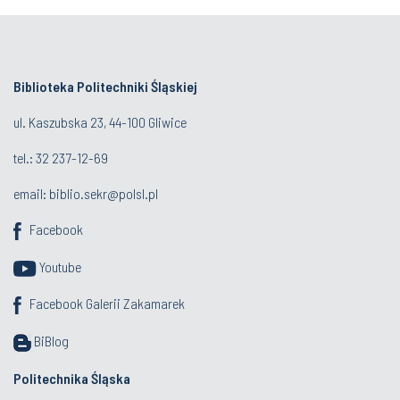
Biblioteka Politechniki Śląskiej
ul. Kaszubska 23, 44-100 Gliwice
tel.:
32 237-12-69
email:
biblio.sekr@polsl.pl
Facebook
Youtube
Facebook Galerii Zakamarek
BiBlog
Politechnika Śląska