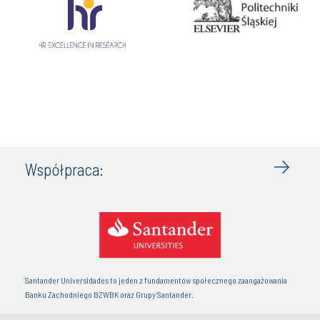
Współpraca:
Santander Universidades to jeden z fundamentów społecznego zaangażowania
Banku Zachodniego BZWBK oraz Grupy Santander.