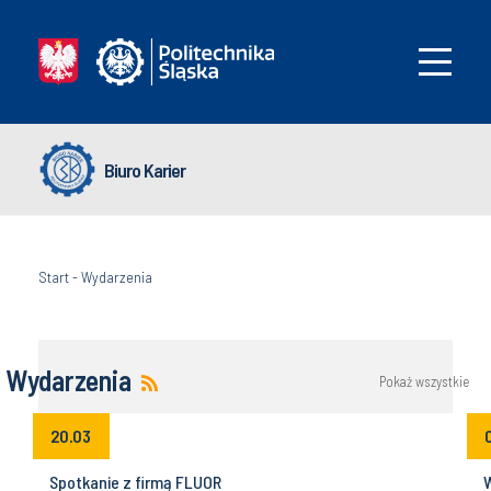
Biuro Karier
Start
-
Wydarzenia
Wydarzenia
Pokaż wszystkie
20.03
Spotkanie z firmą FLUOR