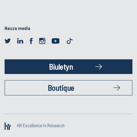
Nasze media
Biuletyn
Boutique
HR Excellence in Research