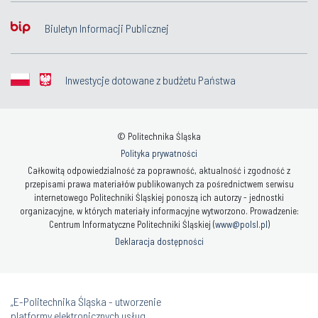
Biuletyn Informacji Publicznej
Inwestycje dotowane z budżetu Państwa
© Politechnika Śląska
Polityka prywatności
Całkowitą odpowiedzialność za poprawność, aktualność i zgodność z
przepisami prawa materiałów publikowanych za pośrednictwem serwisu
internetowego Politechniki Śląskiej ponoszą ich autorzy - jednostki
organizacyjne, w których materiały informacyjne wytworzono. Prowadzenie:
Centrum Informatyczne Politechniki Śląskiej (
www@polsl.pl
)
Deklaracja dostępności
„E-Politechnika Śląska - utworzenie
platformy elektronicznych usług