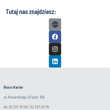
Tutaj nas znajdziesz:
Biuro Karier
ul. Konarskiego 20 pok. 106
tel.
32 237 15 59
/
32 237 20 75