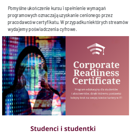
Pomyślne ukończenie kursu i spełnienie wymagań
programowych oznaczają uzyskanie cenionego przez
pracodawców certyfikatu. W przypadku niektórych streamów
wydajemy poświadczenia cyfrowe.
Sylabusy oraz harmonogramy streamów