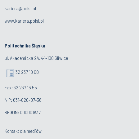
kariera@polsl.pl
www.kariera.polsl.pl
Politechnika Śląska
ul. Akademicka 2A, 44-100 Gliwice
32 237 10 00
Fax: 32 237 16 55
NIP: 631-020-07-36
REGON: 000001637
Kontakt dla mediów