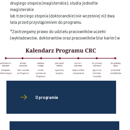
drugiego stopnia (magisterskie), studia jednolite
magisterskie
lub trzeciego stopnia (doktoranckie) nie wcześniej niż dwa
lata przed przystąpieniem do programu.
*Zastrzegamy prawo do udziału pracowników uczelni
(wykładowców, doktorantów oraz pracowników biur karier) w
wybranych kursach
realizowanych w danej edycji Programu CRC.
O programie