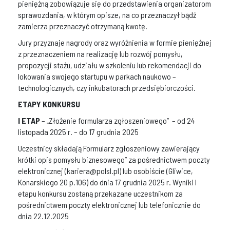
pieniężną zobowiązuje się do przedstawienia organizatorom
sprawozdania, w którym opisze, na co przeznaczył bądź
zamierza przeznaczyć otrzymaną kwotę.
Jury przyznaje nagrody oraz wyróżnienia w formie pieniężnej
z przeznaczeniem na realizację lub rozwój pomysłu,
propozycji stażu, udziału w szkoleniu lub rekomendacji do
lokowania swojego startupu w parkach naukowo –
technologicznych, czy inkubatorach przedsiębiorczości.
ETAPY KONKURSU
I ETAP
– „Złożenie formularza zgłoszeniowego” – od 24
listopada 2025 r. – do 17 grudnia 2025
Uczestnicy składają Formularz zgłoszeniowy zawierający
krótki opis pomysłu biznesowego” za pośrednictwem poczty
elektronicznej (kariera@polsl.pl) lub osobiście (Gliwice,
Konarskiego 20 p.106) do dnia 17 grudnia 2025 r. Wyniki I
etapu konkursu zostaną przekazane uczestnikom za
pośrednictwem poczty elektronicznej lub telefonicznie do
dnia 22.12.2025