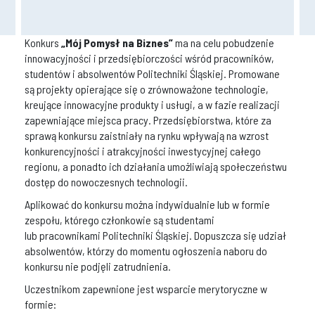
Konkurs
„Mój Pomysł na Biznes”
ma na celu pobudzenie
innowacyjności i przedsiębiorczości wśród pracowników,
studentów i absolwentów Politechniki Śląskiej. Promowane
są projekty opierające się o zrównoważone technologie,
kreujące innowacyjne produkty i usługi, a w fazie realizacji
zapewniające miejsca pracy. Przedsiębiorstwa, które za
sprawą konkursu zaistniały na rynku wpływają na wzrost
konkurencyjności i atrakcyjności inwestycyjnej całego
regionu, a ponadto ich działania umożliwiają społeczeństwu
dostęp do nowoczesnych technologii.
Aplikować do konkursu można indywidualnie lub w formie
zespołu, którego członkowie są studentami
lub pracownikami Politechniki Śląskiej. Dopuszcza się udział
absolwentów, którzy do momentu ogłoszenia naboru do
konkursu nie podjęli zatrudnienia.
Uczestnikom zapewnione jest wsparcie merytoryczne w
formie: