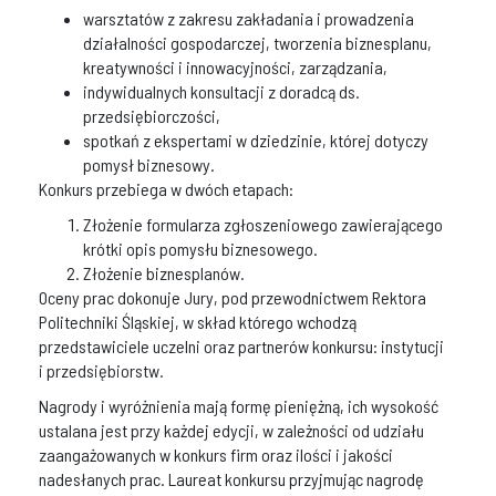
warsztatów z zakresu zakładania i prowadzenia
działalności gospodarczej, tworzenia biznesplanu,
kreatywności i innowacyjności, zarządzania,
indywidualnych konsultacji z doradcą ds.
przedsiębiorczości,
spotkań z ekspertami w dziedzinie, której dotyczy
pomysł biznesowy.
Konkurs przebiega w dwóch etapach:
Złożenie formularza zgłoszeniowego zawierającego
krótki opis pomysłu biznesowego.
Złożenie biznesplanów.
Oceny prac dokonuje Jury, pod przewodnictwem Rektora
Politechniki Śląskiej, w skład którego wchodzą
przedstawiciele uczelni oraz partnerów konkursu: instytucji
i przedsiębiorstw.
Nagrody i wyróżnienia mają formę pieniężną, ich wysokość
ustalana jest przy każdej edycji, w zależności od udziału
zaangażowanych w konkurs firm oraz ilości i jakości
nadesłanych prac. Laureat konkursu przyjmując nagrodę