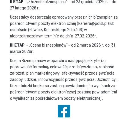
II ETAP
– „Złożenie biznesplanu” – od 23 grudnia 2025 r. – do
27 lutego 2026 r.
Uczestnicy dostarczają opracowany przez nich biznesplan za
pośrednictwem poczty elektronicznej (kariera@polsl.pl) lub
osobiście (Gliwice, Konarskiego 20 p.106) w
nieprzekraczalnym terminie do dnia 27.02.2026r.
III ETAP
– „Ocena biznesplanów” – od 2 marca 2026 r. do 31
marca 2026r.
Ocena Biznesplanów w oparciu o następujące kryteria:
poprawność formalną, celowość przedsięwzięcia, realność
założeń, plan marketingowy, efektywność przedsięwzięcia,
zasoby ludzkie, innowacyjność przedsięwzięcia. Uczestnicy i
Uczestniczki konkursu zostaną powiadomieni o wynikach za
pośrednictwem poczty elektronicznej zostaną powiadomieni
o wynikach za pośrednictwem poczty elektronicznej.