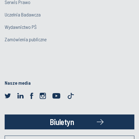
Serwis Prawo
Uczelnia Badawcza
Wydawnictwo PŚ
Zamówienia publiczne
Nasze media
Biuletyn