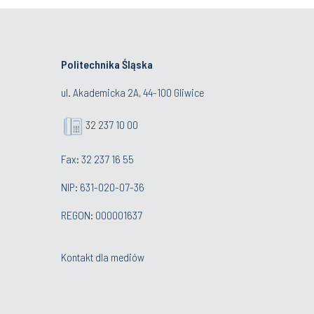
Politechnika Śląska
ul. Akademicka 2A, 44-100 Gliwice
32 237 10 00
Fax: 32 237 16 55
NIP: 631-020-07-36
REGON: 000001637
Kontakt dla mediów