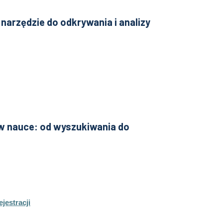
narzędzie do odkrywania i analizy
w nauce: od wyszukiwania do
jestracji