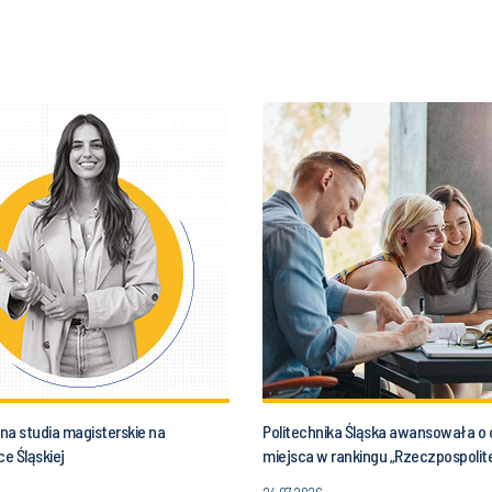
 na studia magisterskie na
Politechnika Śląska awansowała o 
ce Śląskiej
miejsca w rankingu „Rzeczpospolite