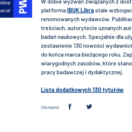
W dobie wyzwań związanych z dost
platforma
IBUK Libra
stale wzbogaca
renomowanych wydawców. Publikacj
treściach, autorytecie uznanych a
badań naukowych. Specjalnie dla u
zestawienie 130 nowości wydawnic
do końca marca bieżącego roku. Zap
wiarygodnych zasobów, które stano
pracy badawczej i dydaktycznej.
Lista dodatkowych 130 tytułów
Udostępnij: