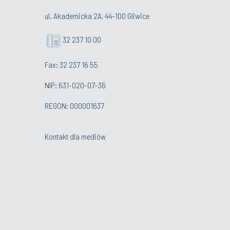
ul. Akademicka 2A, 44-100 Gliwice
32 237 10 00
Fax: 32 237 16 55
NIP: 631-020-07-36
REGON: 000001637
Kontakt dla mediów