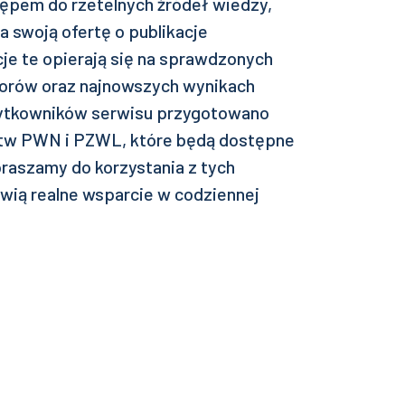
ępem do rzetelnych źródeł wiedzy,
 swoją ofertę o publikacje
e te opierają się na sprawdzonych
utorów oraz najnowszych wynikach
żytkowników serwisu przygotowano
tw PWN i PZWL, które będą dostępne
raszamy do korzystania z tych
wią realne wsparcie w codziennej