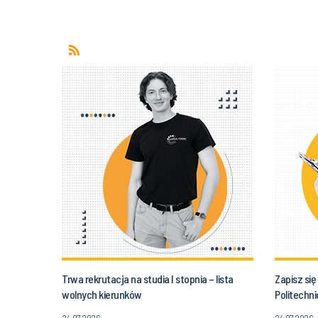
Trwa rekrutacja na studia I stopnia – lista
Zapisz się
wolnych kierunków
Politechni