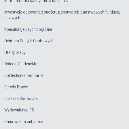
Informator dla kandydatów na studia
Inwestycje dotowane z budżetu państwa lub państwowych funduszy
celowych
Konsultacje psychologiczne
Ochrona Danych Osobowych
Oferty pracy
Osiedle Studenckie
Politechnika bez barier
Serwis Prawo
Uczelnia Badawcza
Wydawnictwo PŚ
Zamówienia publiczne