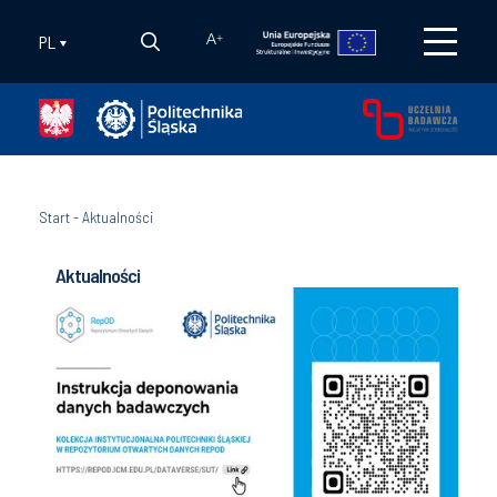
PL
A
+
Start
-
Aktualności
Aktualności