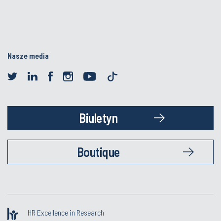
Nasze media
Biuletyn
Boutique
HR Excellence in Research