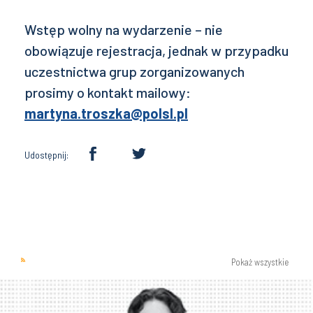
Wstęp wolny na wydarzenie – nie
obowiązuje rejestracja, jednak w przypadku
uczestnictwa grup zorganizowanych
prosimy o kontakt mailowy:
martyna.troszka@polsl.pl
Udostępnij:
Pokaż wszystkie