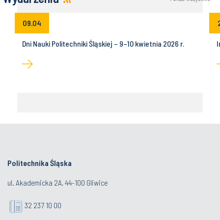
09.04
Dni Nauki Politechniki Śląskiej – 9–10 kwietnia 2026 r.
I
Politechnika Śląska
ul. Akademicka 2A, 44-100 Gliwice
32 237 10 00