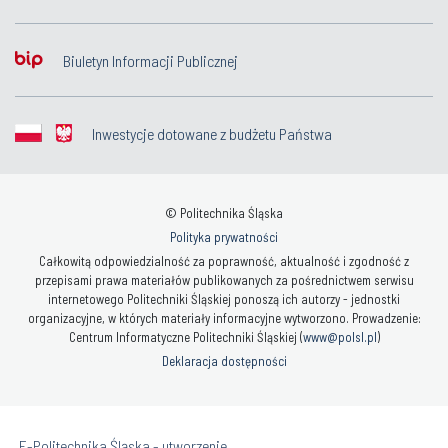
Biuletyn Informacji Publicznej
Inwestycje dotowane z budżetu Państwa
© Politechnika Śląska
Polityka prywatności
Całkowitą odpowiedzialność za poprawność, aktualność i zgodność z
przepisami prawa materiałów publikowanych za pośrednictwem serwisu
internetowego Politechniki Śląskiej ponoszą ich autorzy - jednostki
organizacyjne, w których materiały informacyjne wytworzono. Prowadzenie:
Centrum Informatyczne Politechniki Śląskiej (
www@polsl.pl
)
Deklaracja dostępności
„E-Politechnika Śląska - utworzenie