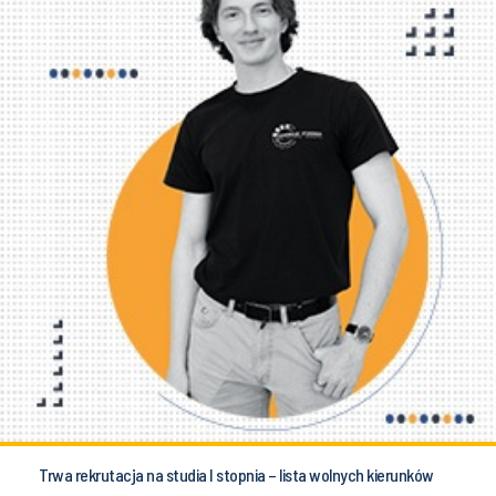
Trwa rekrutacja na studia I stopnia – lista wolnych kierunków