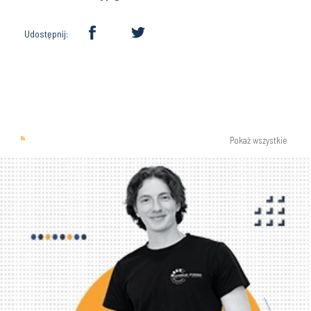
Udostępnij:
Pokaż wszystkie