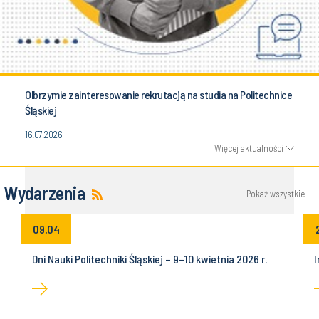
Olbrzymie zainteresowanie rekrutacją na studia na Politechnice
Śląskiej
16.07.2026
Więcej aktualności
Wydarzenia
Pokaż wszystkie
09.04
Dni Nauki Politechniki Śląskiej – 9–10 kwietnia 2026 r.
I