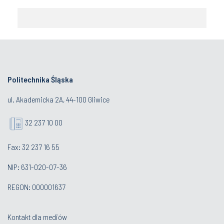
Politechnika Śląska
ul. Akademicka 2A, 44-100 Gliwice
32 237 10 00
Fax: 32 237 16 55
NIP: 631-020-07-36
REGON: 000001637
Kontakt dla mediów