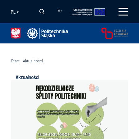
PL
A
+
Start
-
Aktualności
Aktualności