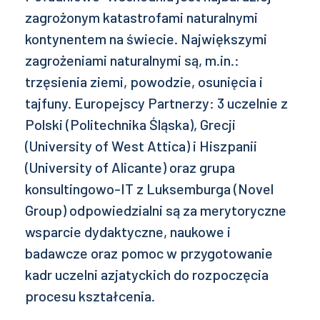
zagrożonym katastrofami naturalnymi
kontynentem na świecie. Największymi
zagrożeniami naturalnymi są, m.in.:
trzęsienia ziemi, powodzie, osunięcia i
tajfuny. Europejscy Partnerzy: 3 uczelnie z
Polski (Politechnika Śląska), Grecji
(University of West Attica) i Hiszpanii
(University of Alicante) oraz grupa
konsultingowo-IT z Luksemburga (Novel
Group) odpowiedzialni są za merytoryczne
wsparcie dydaktyczne, naukowe i
badawcze oraz pomoc w przygotowanie
kadr uczelni azjatyckich do rozpoczęcia
procesu kształcenia.