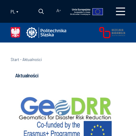
PL
A
+
Start
-
Aktualności
Aktualności