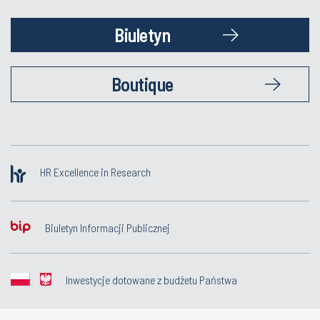
Biuletyn
Boutique
HR Excellence in Research
Biuletyn Informacji Publicznej
Inwestycje dotowane z budżetu Państwa