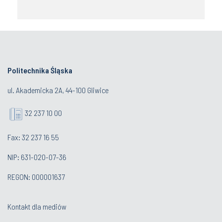
Politechnika Śląska
ul. Akademicka 2A, 44-100 Gliwice
32 237 10 00
Fax: 32 237 16 55
NIP: 631-020-07-36
REGON: 000001637
Kontakt dla mediów