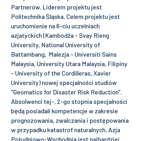
Partnerów. Liderem projektu jest
Politechnika Śląska. Celem projektu jest
uruchomienie na 6-ciu uczelniach
azjatyckich (Kambodża - Svay Rieng
University, National University of
Battambang, Malezja - Universiti Sains
Malaysia, University Utara Malaysia, Filipiny
- University of the Cordilleras, Xavier
University) nowej specjalności studiów
"Geomatics for Disaster Risk Reduction".
Absolwenci tej-, 2-go stopnia specjalności
będą posiadali kompetencje w zakresie
prognozowania, zwalczania i postępowania
w przypadku katastrof naturalnych. Azja
Południowo-Wschodnia jest najbardziej