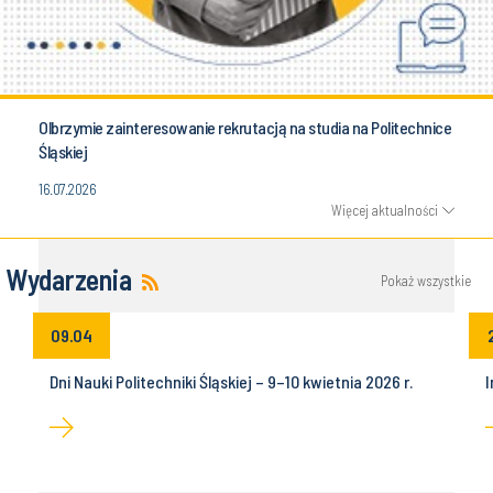
Olbrzymie zainteresowanie rekrutacją na studia na Politechnice
Śląskiej
16.07.2026
Więcej aktualności
Wydarzenia
Pokaż wszystkie
09.04
Dni Nauki Politechniki Śląskiej – 9–10 kwietnia 2026 r.
I