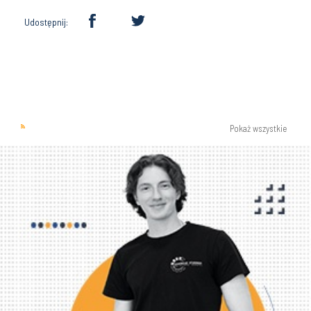
Udostępnij:
Pokaż wszystkie