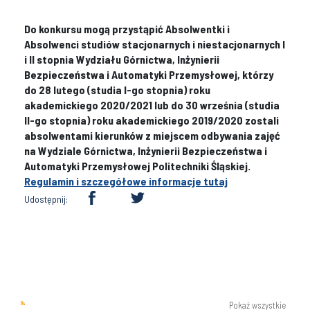
Do konkursu mogą przystąpić Absolwentki i
Absolwenci studiów stacjonarnych
i niestacjonarnych I
i II stopnia Wydziału Górnictwa, Inżynierii
Bezpieczeństwa i Automatyki Przemysłowej, którzy
do 28 lutego (studia I-go stopnia) roku
akademickiego 2020/2021 lub do 30 września (studia
II-go stopnia) roku akademickiego 2019/2020 zostali
absolwentami kierunków z miejscem odbywania zajęć
na Wydziale Górnictwa, Inżynierii Bezpieczeństwa
i
Automatyki Przemysłowej Politechniki Śląskiej.
Regulamin i szczegółowe informacje tutaj
Udostępnij:
Pokaż wszystkie