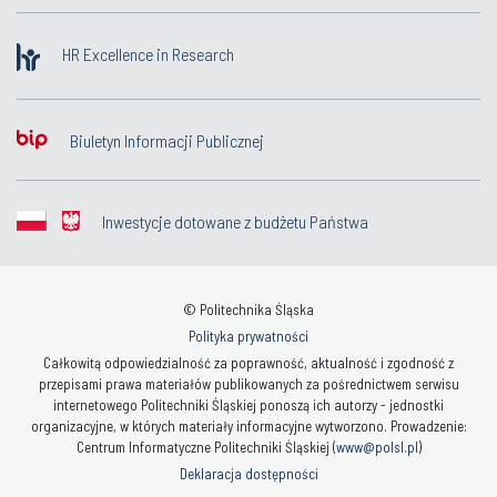
HR Excellence in Research
Biuletyn Informacji Publicznej
Inwestycje dotowane z budżetu Państwa
© Politechnika Śląska
Polityka prywatności
Całkowitą odpowiedzialność za poprawność, aktualność i zgodność z
przepisami prawa materiałów publikowanych za pośrednictwem serwisu
internetowego Politechniki Śląskiej ponoszą ich autorzy - jednostki
organizacyjne, w których materiały informacyjne wytworzono. Prowadzenie:
Centrum Informatyczne Politechniki Śląskiej (
www@polsl.pl
)
Deklaracja dostępności