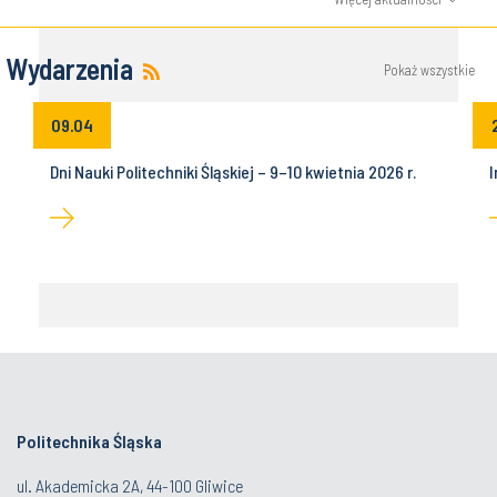
Wydarzenia
Pokaż wszystkie
09.04
Dni Nauki Politechniki Śląskiej – 9–10 kwietnia 2026 r.
I
Politechnika Śląska
ul. Akademicka 2A, 44-100 Gliwice