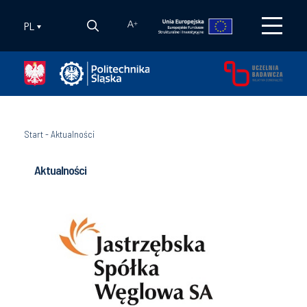
PL
A
+
Start
-
Aktualności
Aktualności