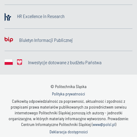
HR Excellence in Research
Biuletyn Informacji Publicznej
Inwestycje dotowane z budżetu Państwa
© Politechnika Śląska
Polityka prywatności
Całkowitą odpowiedzialność za poprawność, aktualność i zgodność z
przepisami prawa materiałów publikowanych za pośrednictwem serwisu
internetowego Politechniki Śląskiej ponoszą ich autorzy - jednostki
organizacyjne, w których materiały informacyjne wytworzono. Prowadzenie:
Centrum Informatyczne Politechniki Śląskiej (
www@polsl.pl
)
Deklaracja dostępności