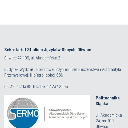
Sekretariat Studium Języków Obcych, Gliwice
Gliwice 44-100, ul. Akademicka 2
Budynek Wydziału Górnictwa, Inżynierii Bezpieczeństwa i Automatyki
Przemysłowej, III piętro, pokój 686
tel.
32 237 13 69
, tel./fax
32 237 21 95
Politechnika
Śląska
ul. Akademicka
2A, 44-100
Gliwice