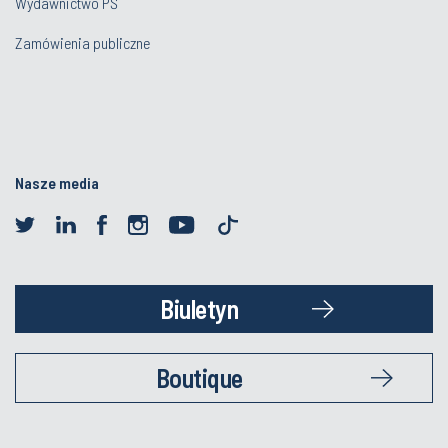
Wydawnictwo PŚ
Zamówienia publiczne
Nasze media
Biuletyn
Boutique