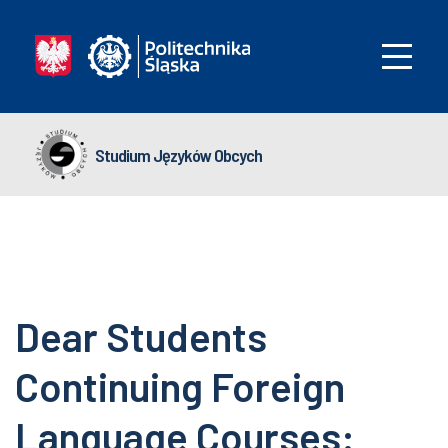
Studium Języków Obcych
Dear Students
Continuing Foreign
Language Courses: