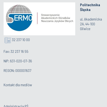
Politechnika
Śląska
ul. Akademicka
2A, 44-100
Gliwice
32 237 10 00
Fax: 32 237 16 55
NIP: 631-020-07-36
REGON: 000001637
Kontakt dla mediów
Administracja PŚ