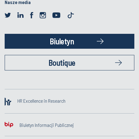
Nasze media
Biuletyn
Boutique
HR Excellence in Research
Biuletyn Informacji Publicznej