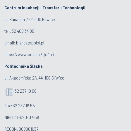
Centrum Inkubacji i Transferu Technologii
ul. Banacha 7, 44-100 Gliwice
tel.:
32 400 34 00
email:
biznes@polsl.pl
https://www.polsl.pl/rjo4-citt
Politechnika Śląska
ul. Akademicka 2A, 44-100 Gliwice
32 237 10 00
Fax: 32 237 16 55
NIP: 631-020-07-36
REGON: 000001637