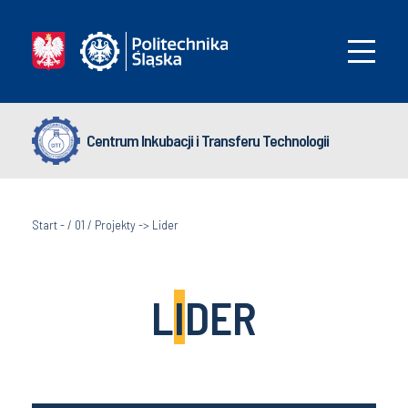
Centrum Inkubacji i Transferu Technologii
Start
-
/ 01 / Projekty -> Lider
L
I
DER