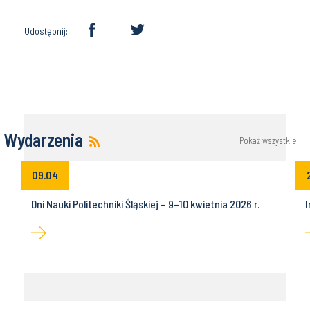
Udostępnij:
Wydarzenia
Pokaż wszystkie
09.04
Dni Nauki Politechniki Śląskiej – 9–10 kwietnia 2026 r.
I