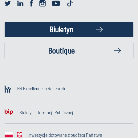
Biuletyn
Boutique
HR Excellence in Research
Biuletyn Informacji Publicznej
Inwestycje dotowane z budżetu Państwa