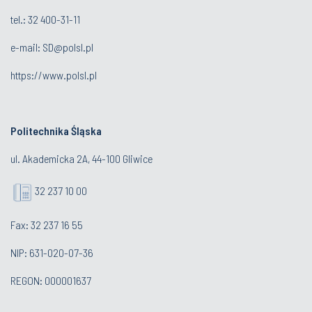
tel.:
32 400-31-11
e-mail:
SD@polsl.pl
https://www.polsl.pl
Politechnika Śląska
ul. Akademicka 2A, 44-100 Gliwice
32 237 10 00
Fax: 32 237 16 55
NIP: 631-020-07-36
REGON: 000001637